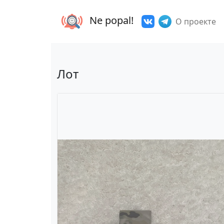
Ne popal!
О проекте
Лот