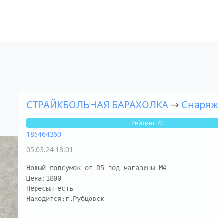
СТРАЙКБОЛЬНАЯ БАРАХОЛКА
⇢
Снаряж
Рейтинг 70
185464360
05.03.24 18:01
Новый подсумок от R5 под магазины M4

Цена:1800

Пересыл есть

Находится:г.Рубцовск