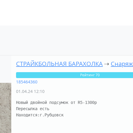
СТРАЙКБОЛЬНАЯ БАРАХОЛКА
⇢
Снаряж
Рейтинг 70
185464360
01.04.24 12:10
Новый двойной подсумок от R5-1300р

Пересылка есть 

Находится:г.Рубцовск