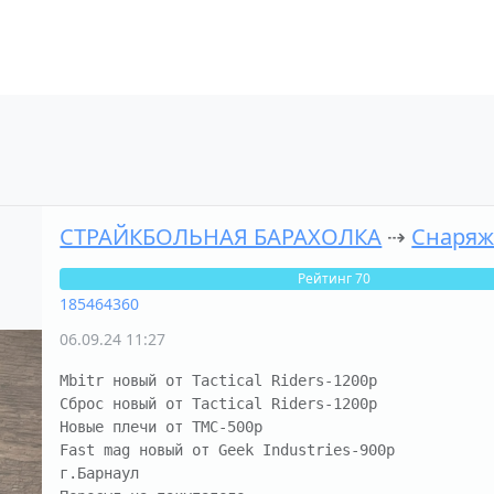
СТРАЙКБОЛЬНАЯ БАРАХОЛКА
⇢
Снаряж
Рейтинг 70
185464360
06.09.24 11:27
Mbitr новый от Tactical Riders-1200р

Сброс новый от Tactical Riders-1200р

Новые плечи от TMC-500р

Fast mag новый от Geek Industries-900р

г.Барнаул 
