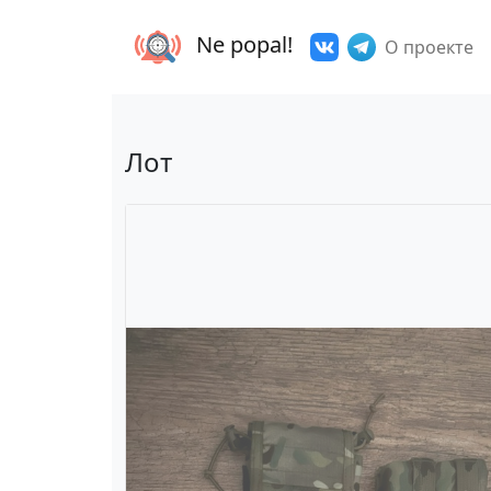
Ne popal!
О проекте
Лот