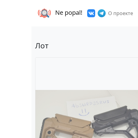
Ne popal!
О проекте
Лот