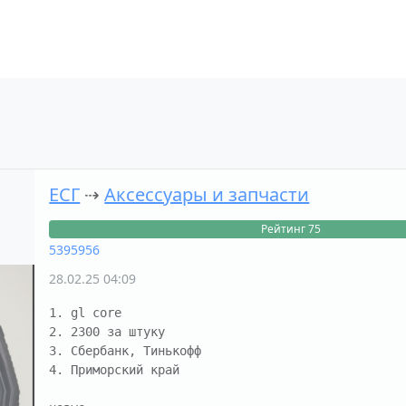
ЕСГ
⇢
Аксессуары и запчасти
Рейтинг 75
5395956
28.02.25 04:09
1. gl core 

2. 2300 за штуку

3. Сбербанк, Тинькофф

4. Приморский край
