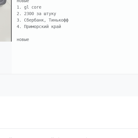
новые

1. gl core 

2. 2300 за штуку

3. Сбербанк, Тинькофф

4. Приморский край
