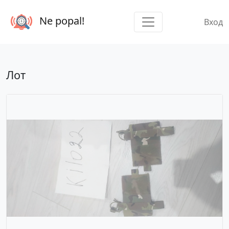
Ne popal!
Вход
Лот