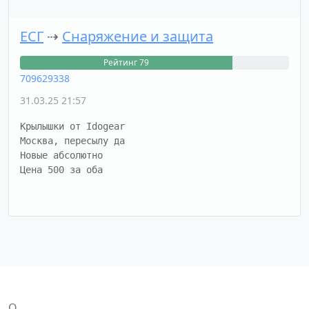
ЕСГ
⇢
Снаряжение и защита
Рейтинг 79
709629338
31.03.25 21:57
Крылышки от Idogear

Москва, пересылу да

Новые абсолютно 

Цена 500 за оба
О