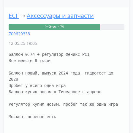
ЕСГ
⇢
Аксессуары и запчасти
Рейтинг 79
709629338
12.05.25 19:05
Баллон 0.74 + регулятор Феникс РС1

Все вместе 8 тысяч

Баллон новый, выпуск 2024 года, гидротест до 
2029

Пробег у всего одна игра

Баллон купил новым в Типманове в апреле

Регулятор купил новым, пробег так же одна игра
