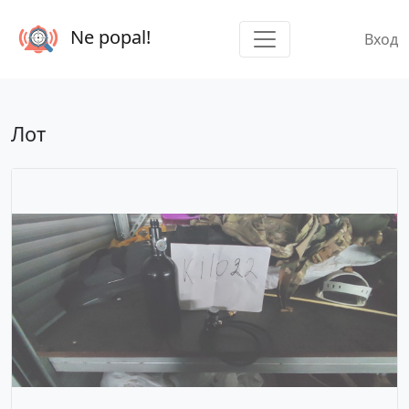
Ne popal!
Вход
Лот