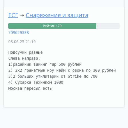
ЕСГ
⇢
Снаряжение и защита
Рейтинг 79
709629338
08.06.25 21:19
Подсумки разные

Слева направо:

1)радейник викинг гир 500 рублей

2) 2х2 гранатные ноу нейм с озона по 300 рублей

3)2 больших утилитарки от Strike по 700

4) Сухарка Техинком 1000

Москва пересыл есть