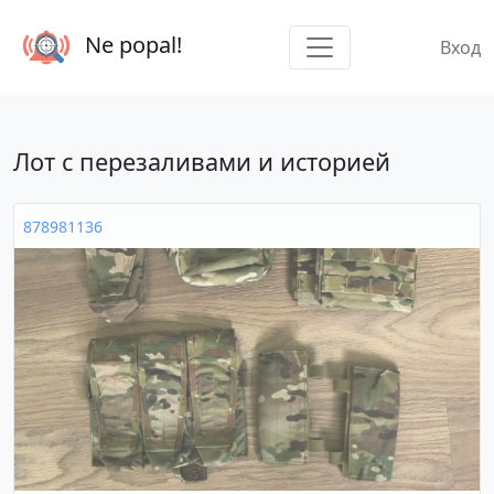
Ne popal!
Вход
Лот с перезаливами и историей
878981136