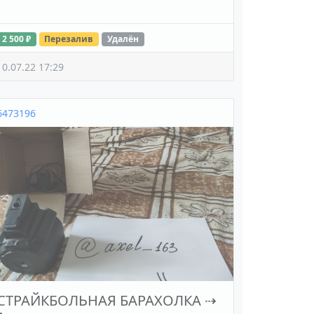
2 500 ₽
Перезалив
Удалён
10.07.22 17:29
6473196
СТРАЙКБОЛЬНАЯ БАРАХОЛКА
⇢