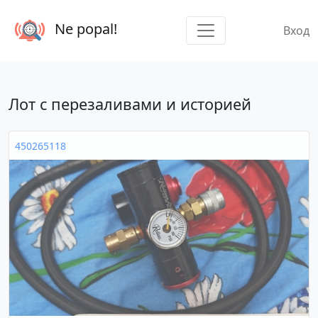
Ne popal!
Вход
Лот с перезаливами и историей
450265118