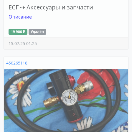
ЕСГ
⇢
Аксессуары и запчасти
Описание
19 900 ₽
Удалён
15.07.25 01:25
450265118