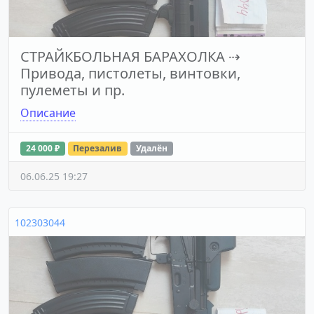
СТРАЙКБОЛЬНАЯ БАРАХОЛКА
⇢
Привода, пистолеты, винтовки,
пулеметы и пр.
Описание
24 000 ₽
Перезалив
Удалён
06.06.25 19:27
102303044