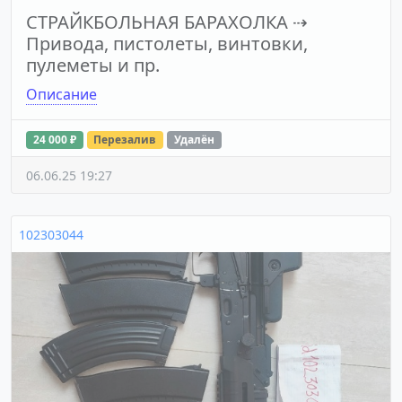
СТРАЙКБОЛЬНАЯ БАРАХОЛКА
⇢
Привода, пистолеты, винтовки,
пулеметы и пр.
Описание
24 000 ₽
Перезалив
Удалён
06.06.25 19:27
102303044