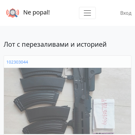
Ne popal!
Вход
Лот с перезаливами и историей
102303044