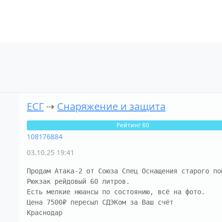
ЕСГ
⇢
Снаряжение и защита
Рейтинг 60
108176884
03.10.25 19:41
Продам Атака-2 от Союза Спец Оснащения старого пош
Рюкзак рейдовый 60 литров.

Есть мелкие нюансы по состоянию, всё на фото.

Цена 7500₽ пересыл СДЭКом за Ваш счёт

Краснодар
