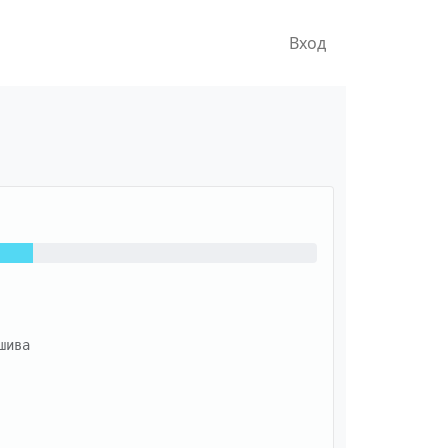
Вход
ива
