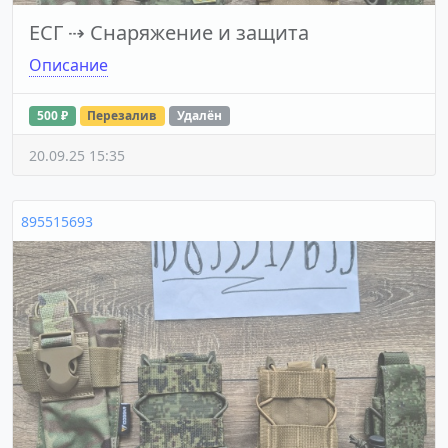
ЕСГ
⇢
Снаряжение и защита
Описание
500 ₽
Перезалив
Удалён
20.09.25 15:35
895515693