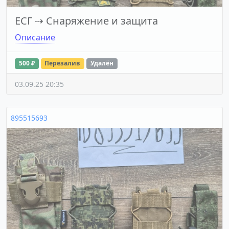
ЕСГ
⇢
Снаряжение и защита
Описание
500 ₽
Перезалив
Удалён
03.09.25 20:35
895515693