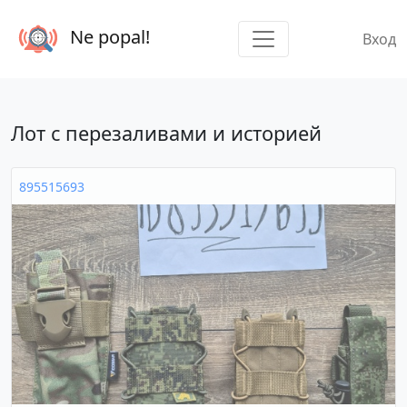
Ne popal!
Вход
Лот с перезаливами и историей
895515693