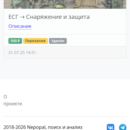
ЕСГ
⇢
Снаряжение и защита
Описание
500 ₽
Перезалив
Удалён
31.07.25 14:51
О
проекте
2018-2026 Nepopal, поиск и анализ