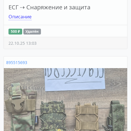
ЕСГ
⇢
Снаряжение и защита
Описание
500 ₽
Удалён
22.10.25 13:03
895515693