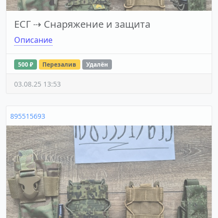
ЕСГ
⇢
Снаряжение и защита
Описание
500 ₽
Перезалив
Удалён
03.08.25 13:53
895515693