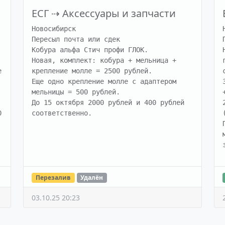
ЕСГ
⇢
Аксессуары и запчасти
Новосибирск

Пересыл почта или сдек

Кобура альфа Стич профи ГЛОК.

Новая, комплект: кобура + мельница + 


крепление молле = 2500 рублей.

Еще одно крепление молле с адаптером 
мельницы = 500 рублей.

До 15 октября 2000 рублей и 400 рублей 
 
соответственно.
Перезалив
Удалён
03.10.25 20:23