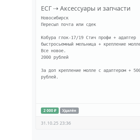
ЕСГ
⇢
Аксессуары и запчасти
Новосибирск

Пересыл почта или сдек

Кобура глок-17/19 Стич профи + адаптер 
быстросьемный мельница + крепление молле
Все новое.

2000 рублей

За доп крепление молле с адаптером + 500
рублей.
2 000 ₽
Удалён
31.10.25 23:36