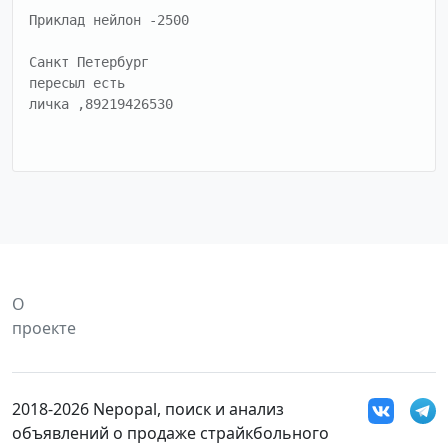
Приклад нейлон -2500

Санкт Петербург

пересыл есть 

личка ,89219426530
О
проекте
2018-2026 Nepopal, поиск и анализ
объявлений о продаже страйкбольного