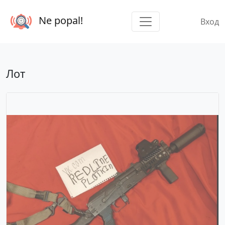
Ne popal!
Вход
Лот