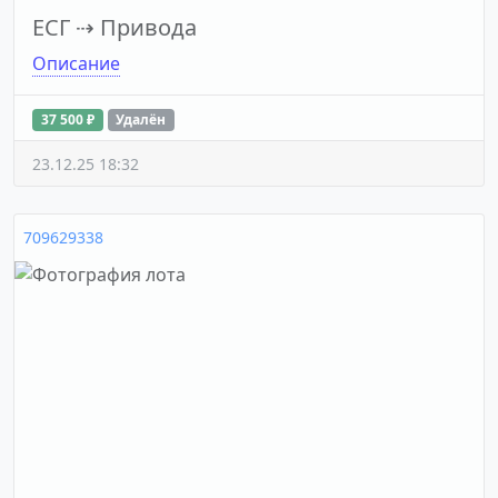
ЕСГ
⇢
Привода
Описание
37 500 ₽
Удалён
23.12.25 18:32
709629338