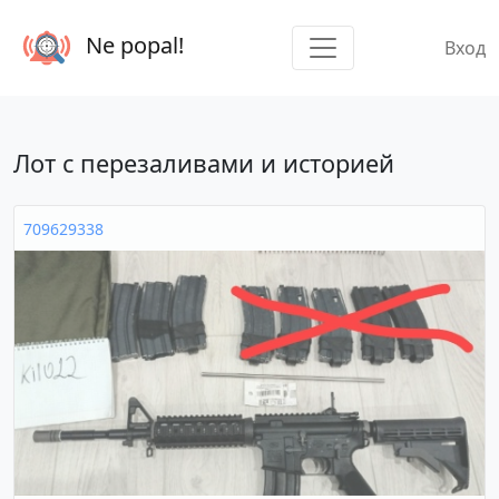
Ne popal!
Вход
Лот с перезаливами и историей
709629338