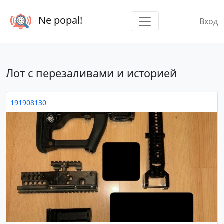
Ne popal!
Вход
Лот с перезаливами и историей
191908130