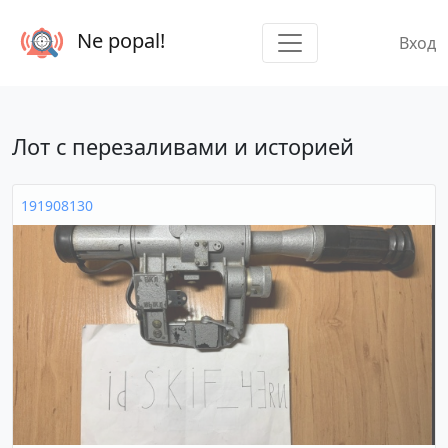
Ne popal!
Вход
Лот с перезаливами и историей
191908130