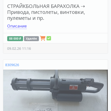
СТРАЙКБОЛЬНАЯ БАРАХОЛКА
⇢
Привода, пистолеты, винтовки,
пулеметы и пр.
Описание
88 000 ₽
Удалён
09.02.26 11:16
8309626