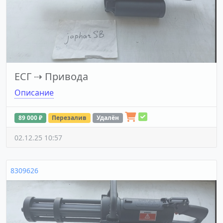
ЕСГ
⇢
Привода
Описание
89 000 ₽
Перезалив
Удалён
02.12.25 10:57
8309626