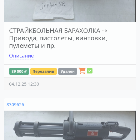
СТРАЙКБОЛЬНАЯ БАРАХОЛКА
⇢
Привода, пистолеты, винтовки,
пулеметы и пр.
Описание
89 000 ₽
Перезалив
Удалён
04.12.25 12:30
8309626