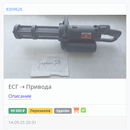
8309626
ЕСГ
⇢
Привода
Описание
99 000 ₽
Перезалив
Удалён
14.09.25 20:31