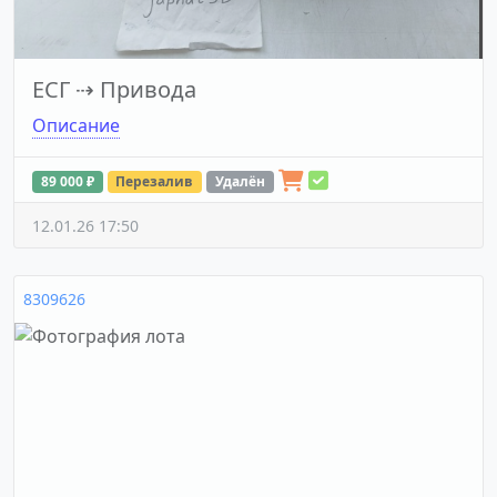
ЕСГ
⇢
Привода
Описание
89 000 ₽
Перезалив
Удалён
12.01.26 17:50
8309626