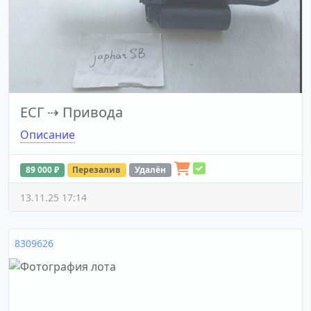
ЕСГ
⇢
Привода
Описание
89 000 ₽
Перезалив
Удалён
13.11.25 17:14
8309626