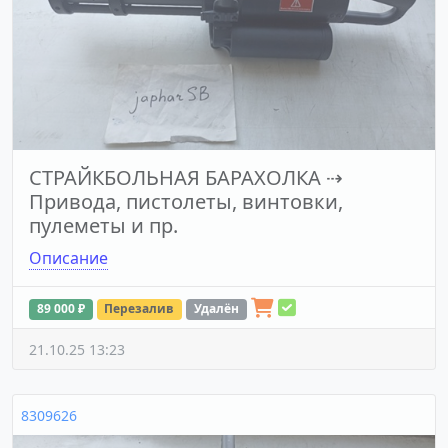
СТРАЙКБОЛЬНАЯ БАРАХОЛКА
⇢
Привода, пистолеты, винтовки,
пулеметы и пр.
Описание
89 000 ₽
Перезалив
Удалён
21.10.25 13:23
8309626