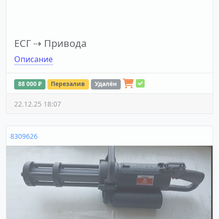
ЕСГ
⇢
Привода
Описание
88 000 ₽
Перезалив
Удалён
22.12.25 18:07
8309626