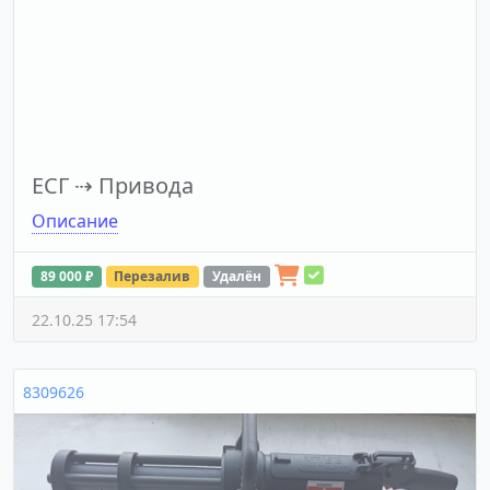
ЕСГ
⇢
Привода
Описание
89 000 ₽
Перезалив
Удалён
22.10.25 17:54
8309626