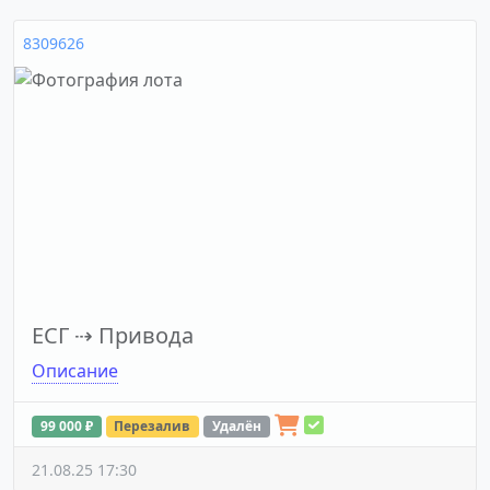
8309626
ЕСГ
⇢
Привода
Описание
99 000 ₽
Перезалив
Удалён
21.08.25 17:30