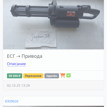
ЕСГ
⇢
Привода
Описание
99 000 ₽
Перезалив
Удалён
02.10.25 13:29
8309626