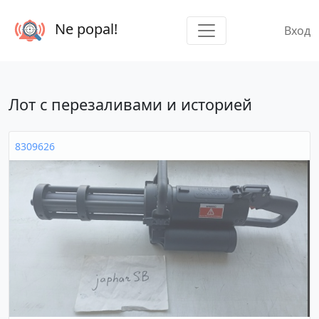
Ne popal!
Вход
Лот с перезаливами и историей
8309626