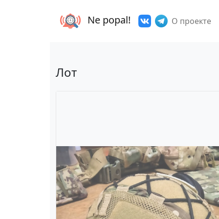
Ne popal!
О проекте
Лот