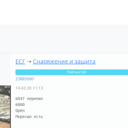
ЕСГ
⇢
Снаряжение и защита
Рейтинг 60
23885000
14.02.26 11:13
6б47 перепил 

6000 

Орёл

Пересыл есть