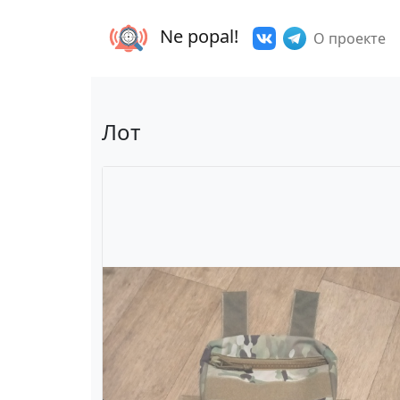
Ne popal!
О проекте
Лот