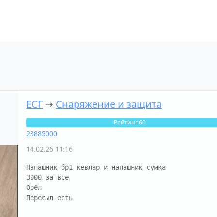
ЕСГ
⇢
Снаряжение и защита
Рейтинг 60
23885000
14.02.26 11:16
Напашник бр1 кевлар и напашник сумка

3000 за все

Орёл

Пересыл есть