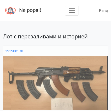
Ne popal!
Вход
Лот с перезаливами и историей
191908130