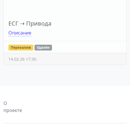
ЕСГ
⇢
Привода
Описание
Перезалив
Удалён
14.02.26 17:30
О
проекте