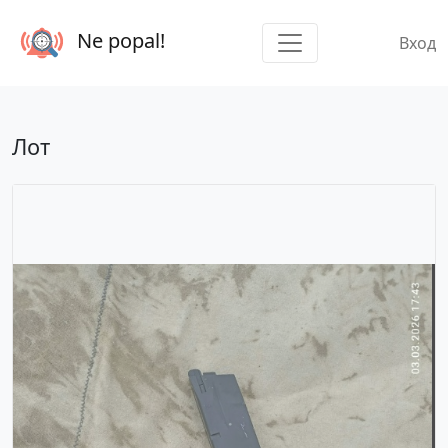
Ne popal!
Вход
Лот