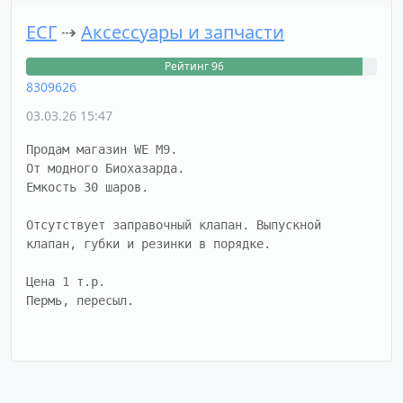
ЕСГ
⇢
Аксессуары и запчасти
Рейтинг 96
8309626
03.03.26 15:47
Продам магазин WE M9.

От модного Биохазарда.

Емкость 30 шаров.

Отсутствует заправочный клапан. Выпускной 
клапан, губки и резинки в порядке.

Цена 1 т.р.

Пермь, пересыл.