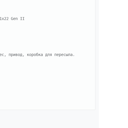
x22 Gen II

ес, привод, коробка для пересыла.
