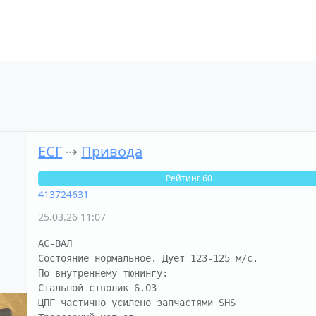
ЕСГ
⇢
Привода
Рейтинг 60
413724631
25.03.26 11:07
АС-ВАЛ

Состояние нормальное. Дует 123-125 м/с.

По внутреннему тюнингу:

Стальной стволик 6.03

ЦПГ частично усилено запчастями SHS
