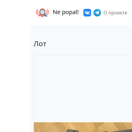
Ne popal!
О проекте
Лот