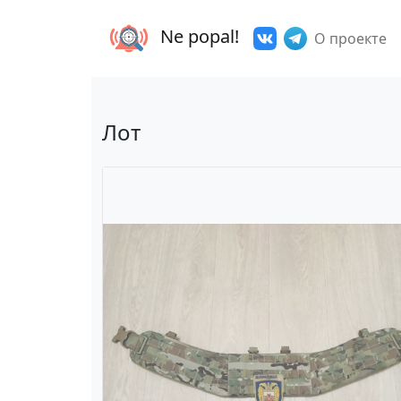
Ne popal!
О проекте
Лот