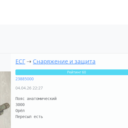
ЕСГ
⇢
Снаряжение и защита
Рейтинг 60
23885000
04.04.26 22:27
Пояс анатомический

3000

Орёл

Пересыл есть