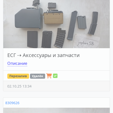
ЕСГ
⇢
Аксессуары и запчасти
Описание
Перезалив
Удалён
02.10.25 13:34
8309626