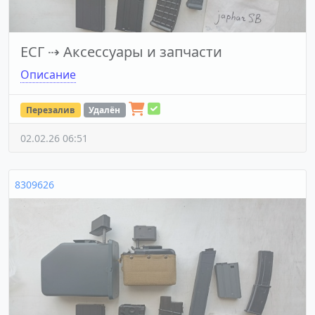
ЕСГ
⇢
Аксессуары и запчасти
Описание
Перезалив
Удалён
02.02.26 06:51
8309626