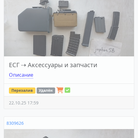
ЕСГ
⇢
Аксессуары и запчасти
Описание
Перезалив
Удалён
22.10.25 17:59
8309626