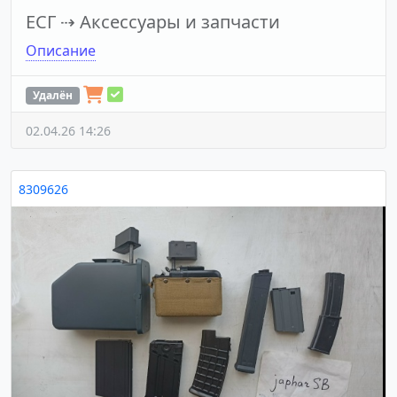
ЕСГ
⇢
Аксессуары и запчасти
Описание
Удалён
02.04.26 14:26
8309626