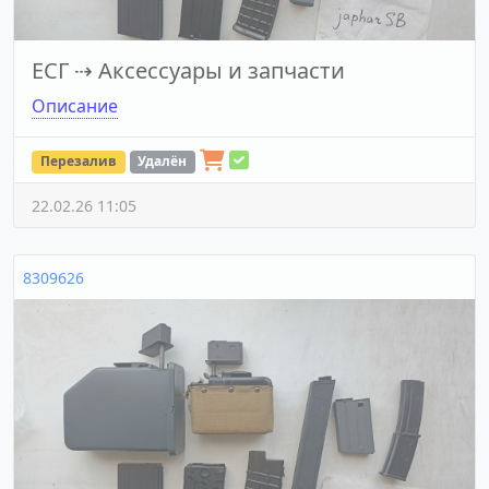
ЕСГ
⇢
Аксессуары и запчасти
Описание
Перезалив
Удалён
22.02.26 11:05
8309626