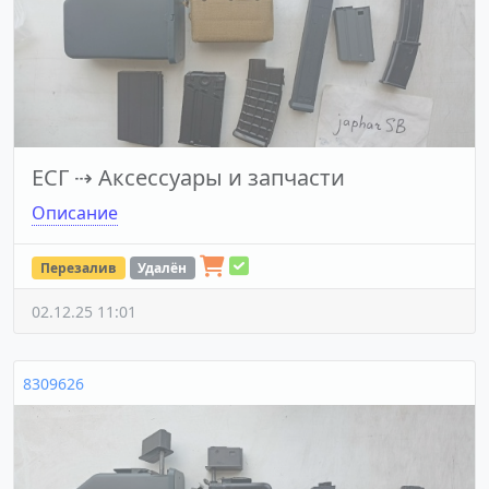
ЕСГ
⇢
Аксессуары и запчасти
Описание
Перезалив
Удалён
02.12.25 11:01
8309626