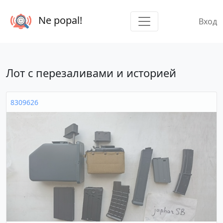
Ne popal!
Вход
Лот с перезаливами и историей
8309626