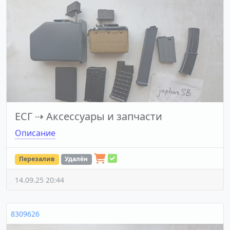
ЕСГ
⇢
Аксессуары и запчасти
Описание
Перезалив
Удалён
14.09.25 20:44
8309626