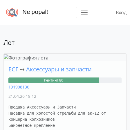
Ne popal!
Вход
Лот
ЕСГ
⇢
Аксессуары и запчасти
Рейтинг 80
191908130
21.04.26 18:12
Продажа Аксессуары и Запчасти

Насадка для холостой стрельбы для ак-12 от 
концерна колхозников 

Байонетное крепление
