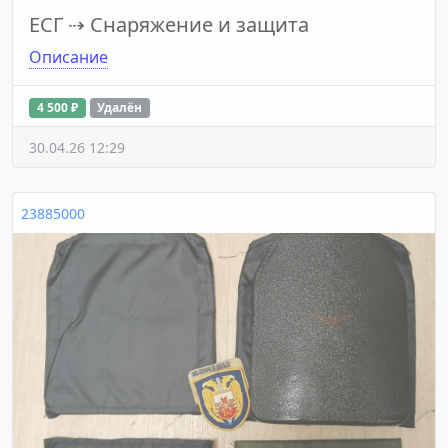
ЕСГ
⇢
Снаряжение и защита
Описание
4 500 ₽
Удалён
30.04.26 12:29
23885000