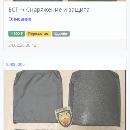
ЕСГ
⇢
Снаряжение и защита
Описание
4 900 ₽
Перезалив
Удалён
24.02.26 20:12
23885000