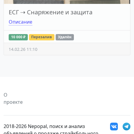
ЕСГ
⇢
Снаряжение и защита
Описание
10 000 ₽
Перезалив
Удалён
14.02.26 11:10
О
проекте
2018-2026 Nepopal, поиск и анализ
объявлений о продаже страйкбольного