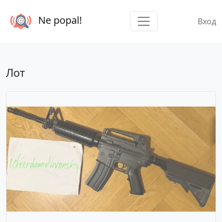
Ne popal!
Вход
Лот