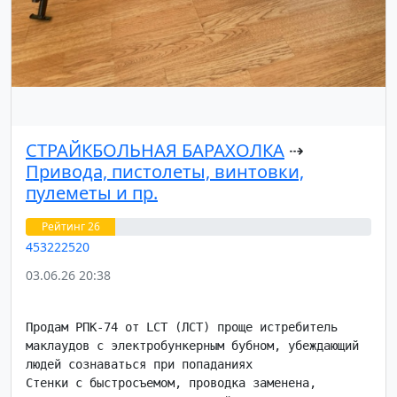
СТРАЙКБОЛЬНАЯ БАРАХОЛКА
⇢
Привода, пистолеты, винтовки,
пулеметы и пр.
Рейтинг 26
453222520
03.06.26 20:38
Продам РПК-74 от LCT (ЛСТ) проще истребитель 
маклаудов с электробункерным бубном, убеждающий 
людей сознаваться при попаданиях

Стенки с быстросъемом, проводка заменена,
