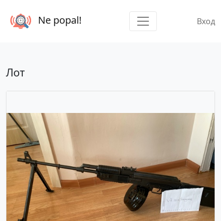
Ne popal!
Вход
Лот