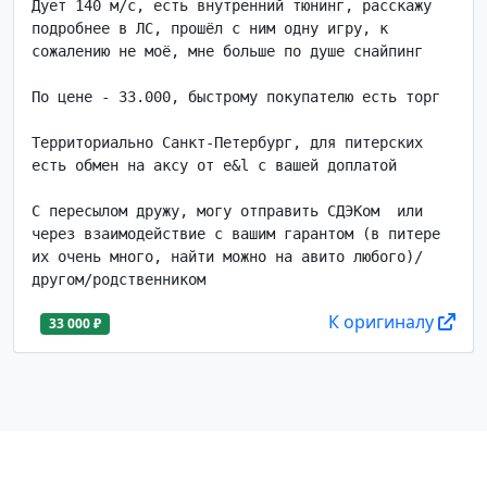
Дует 140 м/с, есть внутренний тюнинг, расскажу 
подробнее в ЛС, прошёл с ним одну игру, к 
сожалению не моё, мне больше по душе снайпинг

По цене - 33.000, быстрому покупателю есть торг

Территориально Санкт-Петербург, для питерских 
есть обмен на аксу от e&l с вашей доплатой

С пересылом дружу, могу отправить СДЭКом  или 
через взаимодействие с вашим гарантом (в питере 
их очень много, найти можно на авито любого)/
другом/родственником
К оригиналу
33 000 ₽