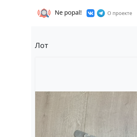
Ne popal!
О проекте
Лот