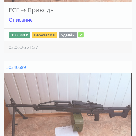
ЕСГ
⇢
Привода
Описание
150 000 ₽
Перезалив
Удалён
03.06.26 21:37
50340689