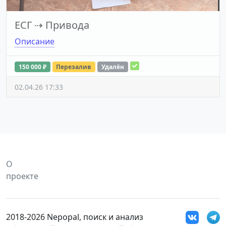
ЕСГ
⇢
Привода
Описание
150 000 ₽
Перезалив
Удалён
02.04.26 17:33
О
проекте
2018-2026 Nepopal, поиск и анализ