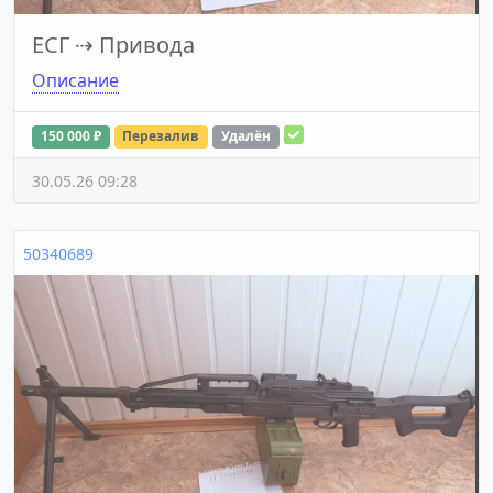
ЕСГ
⇢
Привода
Описание
150 000 ₽
Перезалив
Удалён
30.05.26 09:28
50340689