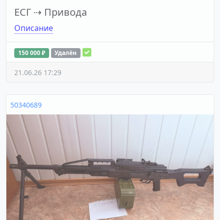
ЕСГ
⇢
Привода
Описание
150 000 ₽
Удалён
21.06.26 17:29
50340689