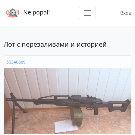
Ne popal!
Вход
Лот с перезаливами и историей
50340689