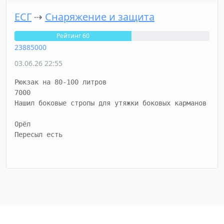
ЕСГ
⇢
Снаряжение и защита
Рейтинг 60
23885000
03.06.26 22:55
Рюкзак на 80-100 литров

7000

Нашил боковые стропы для утяжки боковых карманов

Орёл

Пересыл есть