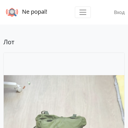
Ne popal!
Вход
Лот