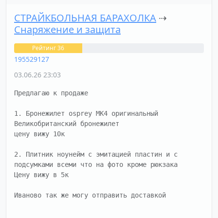
СТРАЙКБОЛЬНАЯ БАРАХОЛКА
⇢
Снаряжение и защита
Рейтинг 36
195529127
03.06.26 23:03
Предлагаю к продаже 

1. Бронежилет osprey MK4 оригинальный 
Великобританский бронежилет 

цену вижу 10к

2. Плитник ноунейм с эмитацией пластин и с 
подсумками всеми что на фото кроме рюкзака

Цену вижу в 5к

Иваново так же могу отправить доставкой