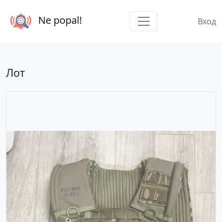
Ne popal!
Вход
Лот