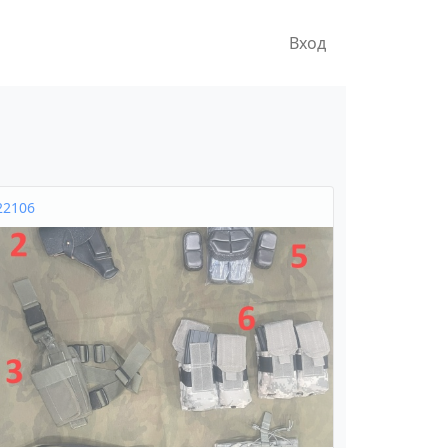
Вход
22106