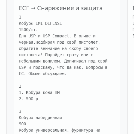
ЕСГ
⇢
Снаряжение и защита
1

Кобуры IMI DEFENSE 

1500/шт. 

Для USP и USP Compact. В оливе и 
черная.Подбирая под свой пистолет, 
обратите внимание на скобу своего 
пистолета! Подойдет сразу или с 
небольшим допилом. Допиливал под свой 
USP и подскажу, что да как. Вопросы в 
ЛС. Обмен обсуждаем.

2

1. Кобура кожа ПМ 

2. 500 р

3

Кобура набедренная 

900 

Кобура универсальная, фурнитура на 