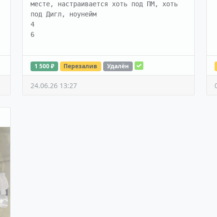
месте, настраивается хоть под ПМ, хоть 
под Дигл, ноунейм

4

6
1 500 ₽
Перезалив
Удалён
24.06.26 13:27