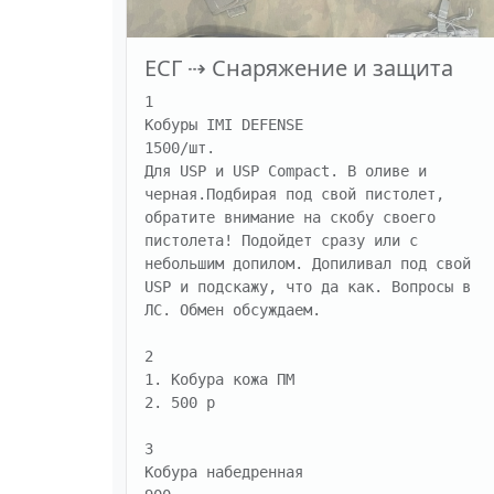
ЕСГ
⇢
Снаряжение и защита
1

Кобуры IMI DEFENSE 

1500/шт. 

Для USP и USP Compact. В оливе и 
черная.Подбирая под свой пистолет, 
обратите внимание на скобу своего 
пистолета! Подойдет сразу или с 
небольшим допилом. Допиливал под свой 
USP и подскажу, что да как. Вопросы в 
ЛС. Обмен обсуждаем.

2

1. Кобура кожа ПМ 

2. 500 р

3

Кобура набедренная 
