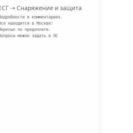
ЕСГ
⇢
Снаряжение и защита
Подробности в комментариях.

Все находится в Москве!

Пересыл по предоплате.

Вопросы можно задать в ЛС