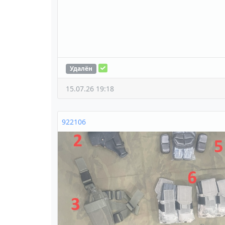
Удалён
15.07.26 19:18
922106