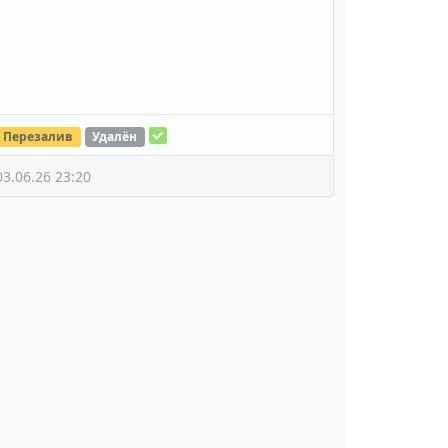
Перезалив
Удалён
03.06.26 23:20