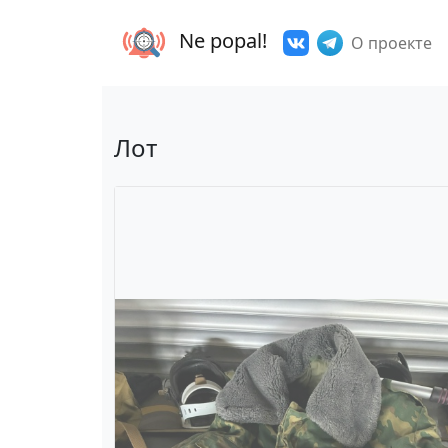
Ne popal!
О проекте
Лот