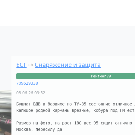
ЕСГ
⇢
Снаряжение и защита
Рейтинг 79
709629338
08.06.26 09:52
Бушлат ВДВ в барвихе по ТУ-85 состояние отличное 
капюшон родной карманы врезные, кобура под ПМ ест
Размер на фото, на рост 186 вес 95 сидит отлично

Москва, пересылу да
