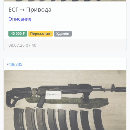
ЕСГ
⇢
Привода
Описание
40 000 ₽
Перезалив
Удалён
08.07.26 07:40
7436735