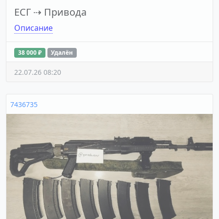
ЕСГ
⇢
Привода
Описание
38 000 ₽
Удалён
22.07.26 08:20
7436735