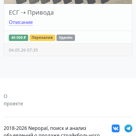
ЕСГ
⇢
Привода
Описание
40 000 ₽
Перезалив
Удалён
04.05.26 07:35
О
проекте
2018-2026 Nepopal, поиск и анализ
объявлений о продаже страйкбольного