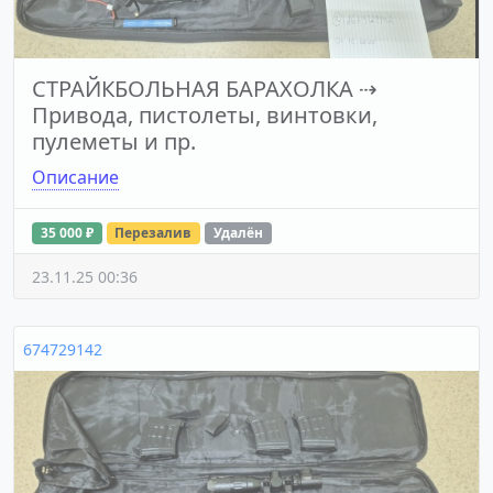
СТРАЙКБОЛЬНАЯ БАРАХОЛКА
⇢
Привода, пистолеты, винтовки,
пулеметы и пр.
Описание
35 000 ₽
Перезалив
Удалён
23.11.25 00:36
674729142