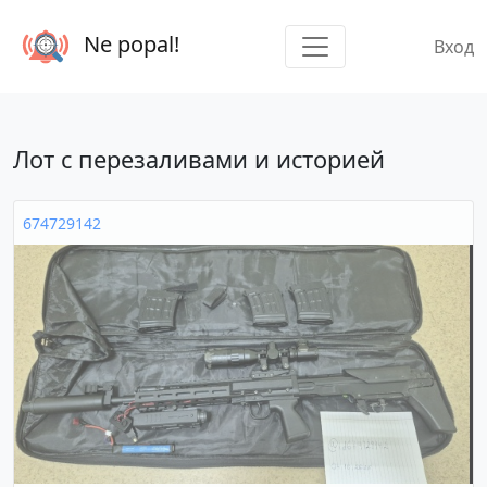
Ne popal!
Вход
Лот с перезаливами и историей
674729142