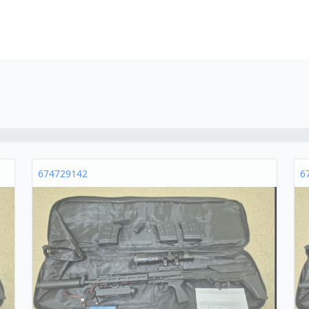
674729142
6