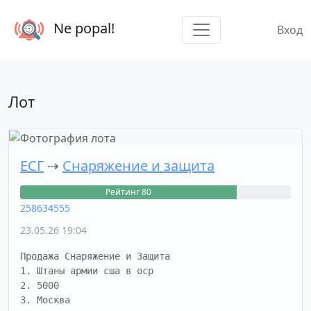
Ne popal!
Вход
Лот
ЕСГ
⇢
Снаряжение и защита
Рейтинг 80
258634555
23.05.26 19:04
Продажа Снаряжение и Защита

1. Штаны армии сша в ocp

2. 5000

3. Москва
