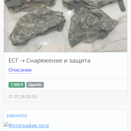
ЕСГ
⇢
Снаряжение и защита
Описание
1 000 ₽
Удалён
21.07.26 20:20
258634555