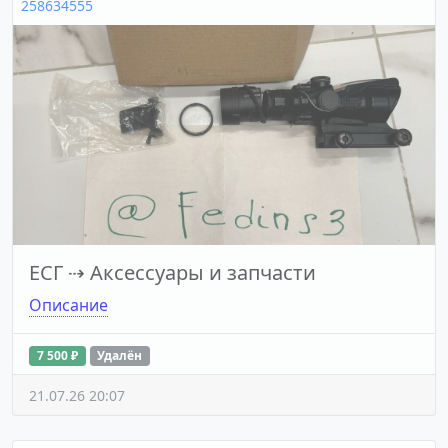
258634555
ЕСГ
⇢
Аксессуары и запчасти
Описание
7 500 ₽
Удалён
21.07.26 20:07