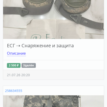
ЕСГ
⇢
Снаряжение и защита
Описание
2 500 ₽
Удалён
21.07.26 20:20
258634555