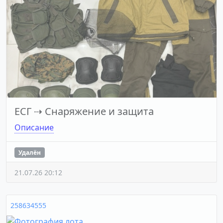
ЕСГ
⇢
Снаряжение и защита
Описание
Удалён
21.07.26 20:12
258634555