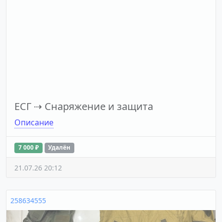
ЕСГ
⇢
Снаряжение и защита
Описание
7 000 ₽
Удалён
21.07.26 20:12
258634555