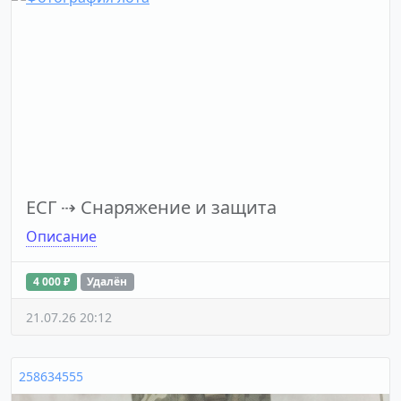
ЕСГ
⇢
Снаряжение и защита
Описание
4 000 ₽
Удалён
21.07.26 20:12
258634555