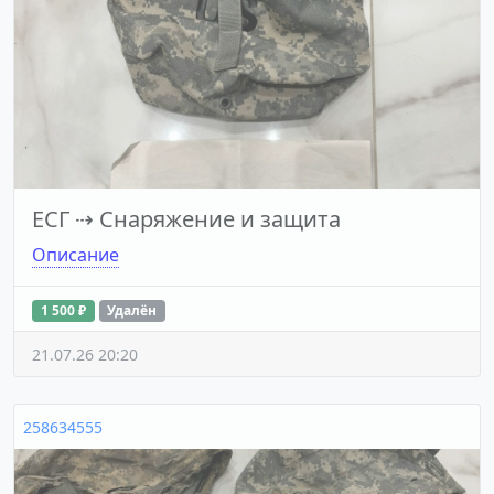
ЕСГ
⇢
Снаряжение и защита
Описание
1 500 ₽
Удалён
21.07.26 20:20
258634555