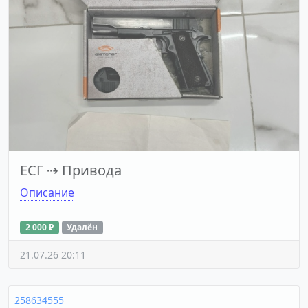
ЕСГ
⇢
Привода
Описание
2 000 ₽
Удалён
21.07.26 20:11
258634555