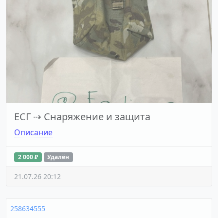
ЕСГ
⇢
Снаряжение и защита
Описание
2 000 ₽
Удалён
21.07.26 20:12
258634555