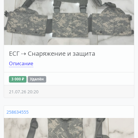
ЕСГ
⇢
Снаряжение и защита
Описание
3 000 ₽
Удалён
21.07.26 20:20
258634555