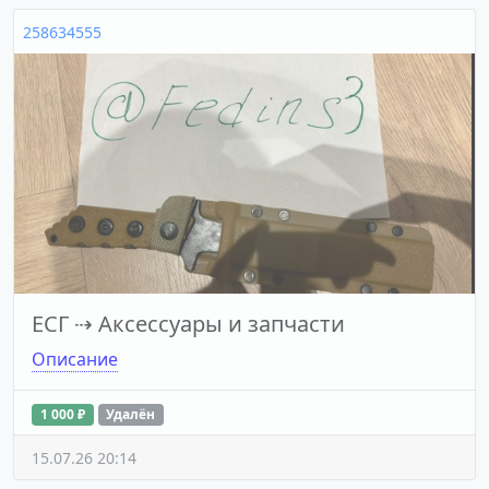
258634555
ЕСГ
⇢
Аксессуары и запчасти
Описание
1 000 ₽
Удалён
15.07.26 20:14