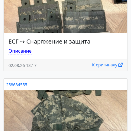
ЕСГ
⇢
Снаряжение и защита
Описание
К оригиналу
02.08.26 13:17
258634555