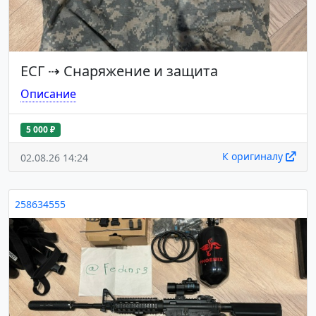
ЕСГ
⇢
Снаряжение и защита
Описание
5 000 ₽
К оригиналу
02.08.26 14:24
258634555