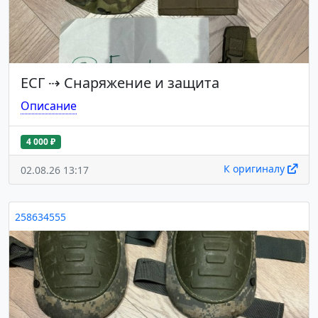
ЕСГ
⇢
Снаряжение и защита
Описание
4 000 ₽
К оригиналу
02.08.26 13:17
258634555