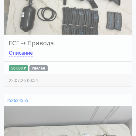
ЕСГ
⇢
Привода
Описание
50 000 ₽
Удалён
22.07.26 00:54
258634555