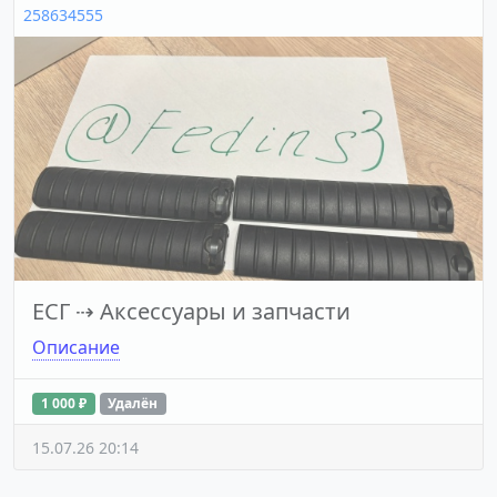
258634555
ЕСГ
⇢
Аксессуары и запчасти
Описание
1 000 ₽
Удалён
15.07.26 20:14