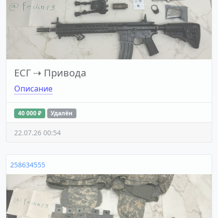
ЕСГ
⇢
Привода
Описание
40 000 ₽
Удалён
22.07.26 00:54
258634555