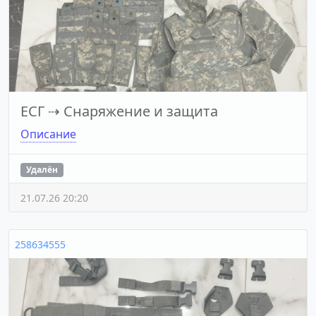
ЕСГ
⇢
Снаряжение и защита
Описание
Удалён
21.07.26 20:20
258634555