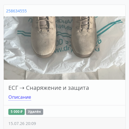
258634555
ЕСГ
⇢
Снаряжение и защита
Описание
5 000 ₽
Удалён
15.07.26 20:09