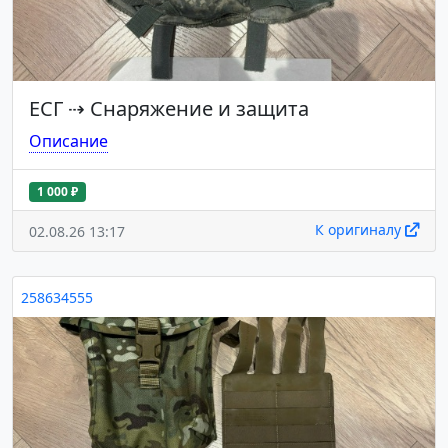
ЕСГ
⇢
Снаряжение и защита
Описание
1 000 ₽
К оригиналу
02.08.26 13:17
258634555