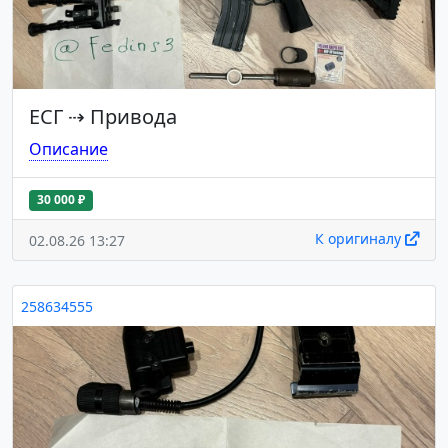
ЕСГ
⇢
Привода
Описание
30 000 ₽
К оригиналу
02.08.26 13:27
258634555