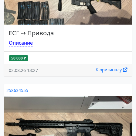
ЕСГ
⇢
Привода
Описание
50 000 ₽
К оригиналу
02.08.26 13:27
258634555