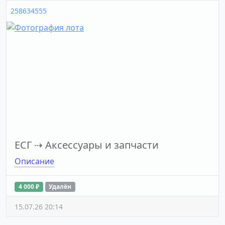
258634555
ЕСГ
⇢
Аксессуары и запчасти
Описание
4 000 ₽
Удалён
15.07.26 20:14