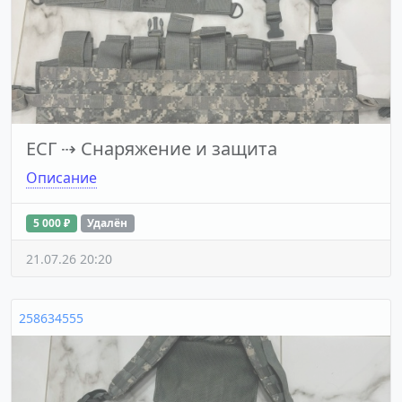
ЕСГ
⇢
Снаряжение и защита
Описание
5 000 ₽
Удалён
21.07.26 20:20
258634555