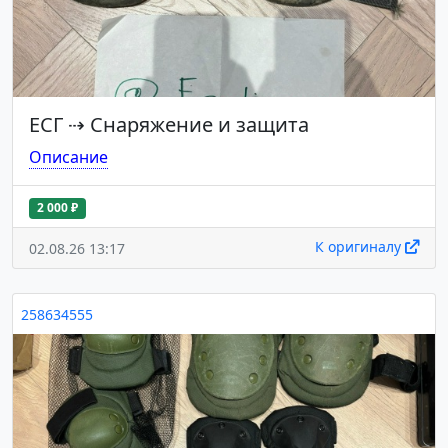
ЕСГ
⇢
Снаряжение и защита
Описание
2 000 ₽
К оригиналу
02.08.26 13:17
258634555