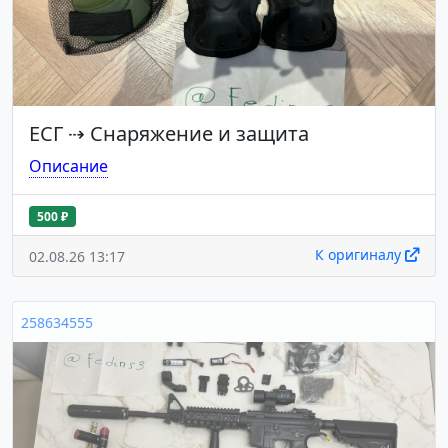
ЕСГ
⇢
Снаряжение и защита
Описание
500 ₽
К оригиналу
02.08.26 13:17
258634555