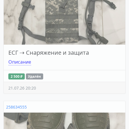
ЕСГ
⇢
Снаряжение и защита
Описание
2 500 ₽
Удалён
21.07.26 20:20
258634555