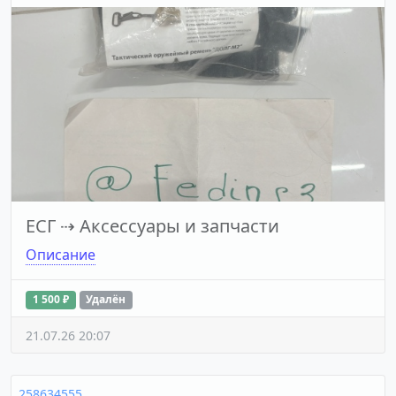
ЕСГ
⇢
Аксессуары и запчасти
Описание
1 500 ₽
Удалён
21.07.26 20:07
258634555