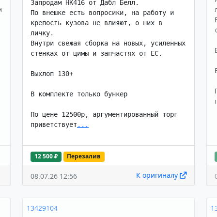
Запродам HK416 от Дабл Белл. 

 
По внешке есть вопросики, на работу и 
крепость кузова не влияют, о них в 
личку. 

Внутри свежая сборка на новых, усиленных 
стенках от цимы и запчастях от ЕС. 

Выхлоп 130+

В комплекте только бункер

По цене 12500р, аргументированный торг 
приветствует
...
12 500 ₽
Перезалив
К оригиналу
08.07.26 12:56
13429104
1