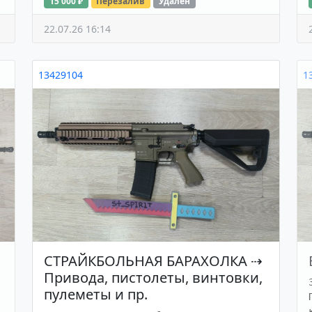
15 000 ₽
Перезалив
Удалён
22.07.26 16:14
13429104
1
СТРАЙКБОЛЬНАЯ БАРАХОЛКА
⇢
Привода, пистолеты, винтовки,
пулеметы и пр.