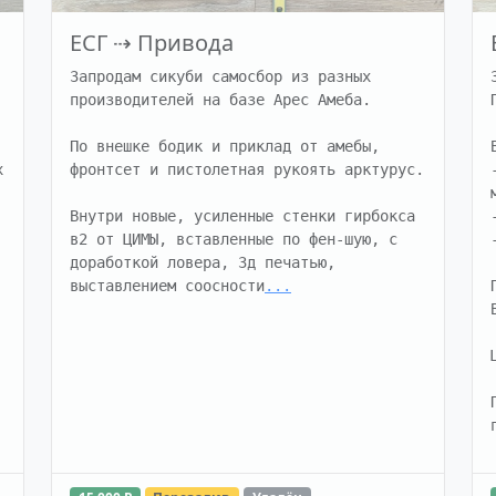
ЕСГ
⇢
Привода
Запродам сикуби самосбор из разных 
производителей на базе Арес Амеба.

По внешке бодик и приклад от амебы, 
 
фронтсет и пистолетная рукоять арктурус.

Внутри новые, усиленные стенки гирбокса 
в2 от ЦИМЫ, вставленные по фен-шую, с 
доработкой ловера, 3д печатью, 
выставлением соосности
...