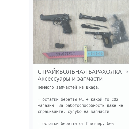
СТРАЙКБОЛЬНАЯ БАРАХОЛКА
⇢
Аксессуары и запчасти
Немного запчастей из шкафа. 

- остатки беретты WE + какой-то СО2 
магазин. За работоспособность даже не 
спрашивайте, сугубо на запчасти

- остатки беретты от Глетчер, без 