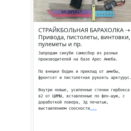
СТРАЙКБОЛЬНАЯ БАРАХОЛКА
⇢
Привода, пистолеты, винтовки,
пулеметы и пр.
Запродам сикуби самосбор из разных 
производителей на базе Арес Амеба.

По внешке бодик и приклад от амебы, 
фронтсет и пистолетная рукоять арктурус.
Внутри новые, усиленные стенки гирбокса 
в2 от ЦИМЫ, вставленные по фен-шую, с 
доработкой ловера, 3д печатью, 
выставлением соосности
...