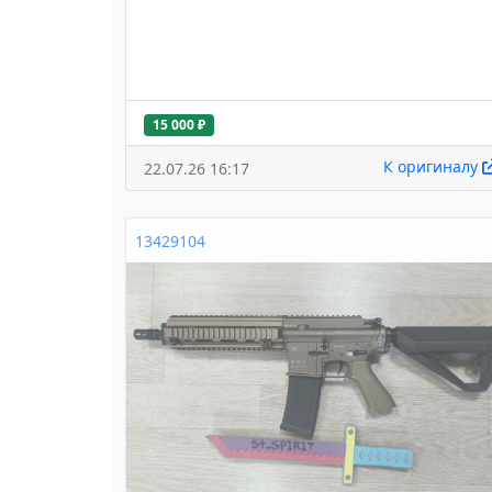
15 000 ₽
К оригиналу
22.07.26 16:17
13429104