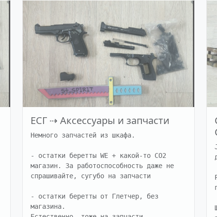
ЕСГ
⇢
Аксессуары и запчасти
Немного запчастей из шкафа. 

- остатки беретты WE + какой-то СО2 
магазин. За работоспособность даже не 
спрашивайте, сугубо на запчасти

- остатки беретты от Глетчер, без 
магазина.

Естественно, тоже на запчасти
