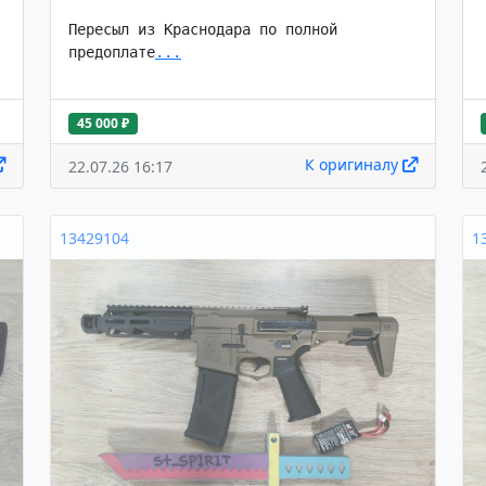
Пересыл из Краснодара по полной 
предоплате
...
45 000 ₽
К оригиналу
22.07.26 16:17
13429104
1