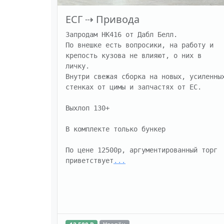
ЕСГ
⇢
Привода
Запродам HK416 от Дабл Белл. 

По внешке есть вопросики, на работу и 
крепость кузова не влияют, о них в 
личку. 

Внутри свежая сборка на новых, усиленных
стенках от цимы и запчастях от ЕС. 

Выхлоп 130+

В комплекте только бункер

По цене 12500р, аргументированный торг 
приветствует
...