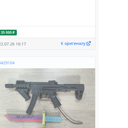
35 000 ₽
К оригиналу
22.07.26 16:17
3429104