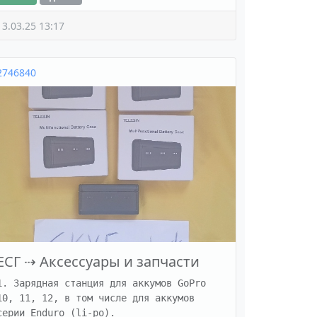
13.03.25 13:17
2746840
ЕСГ
⇢
Аксессуары и запчасти
1. Зарядная станция для аккумов GoPro 
10, 11, 12, в том числе для аккумов 
серии Enduro (li-po).
