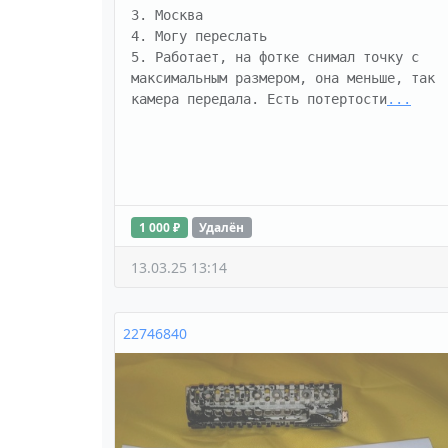
3. Москва

4. Могу переслать

5. Работает, на фотке снимал точку с 
максимальным размером, она меньше, так 
камера передала. Есть потертости
...
1 000 ₽
Удалён
13.03.25 13:14
22746840