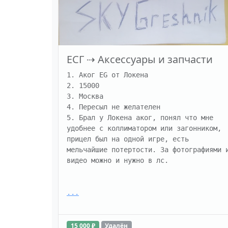
ЕСГ
⇢
Аксессуары и запчасти
1. Аког EG от Локена

2. 15000

3. Москва

4. Пересыл не желателен

5. Брал у Локена аког, понял что мне 
удобнее с коллиматором или загонником, 
прицел был на одной игре, есть 
мельчайшие потертости. За фотографиями и
видео можно и нужно в лс.

...
15 000 ₽
Удалён