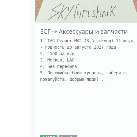
ЕСГ
⇢
Аксессуары и запчасти
1. TAG Reaper MK2 (3,5 секунд) 11 штук  
- годность до августа 2027 года

2. 1500 за все

3. Москва, ЦАО

4. Без пересыла

5. По ошибке были куплены, заберите, 
пожалуйста, добрые люди)
...