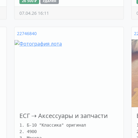
26 500 ₽
Удалён
07.04.26 16:11
22746840
2
ЕСГ
⇢
Аксессуары и запчасти
1. Б-10 "Классика" оригинал

2. 4900
