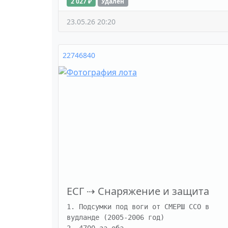
2 027 ₽
Удалён
23.05.26 20:20
22746840
ЕСГ
⇢
Снаряжение и защита
1. Подсумки под воги от СМЕРШ ССО в 
вудланде (2005-2006 год) 
