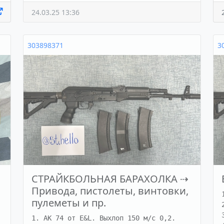
24.03.25 13:36
303898371
3
СТРАЙКБОЛЬНАЯ БАРАХОЛКА
⇢
Привода, пистолеты, винтовки,
пулеметы и пр.
1. АК 74 от E&L. Выхлоп 150 м/с 0,2.
