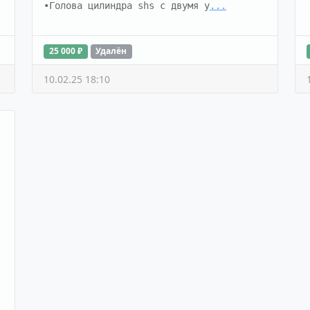
•Голова цилиндра shs с двумя у
...
25 000 ₽
Удалён
10.02.25 18:10