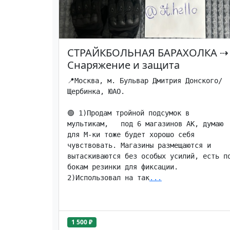
СТРАЙКБОЛЬНАЯ БАРАХОЛКА
⇢
Снаряжение и защита
📍Москва, м. Бульвар Дмитрия Донского/
Щербинка, ЮАО.

🟢 1)Продам тройной подсумок в 
мультикам,   под 6 магазинов АК, думаю 
для М-ки тоже будет хорошо себя 
чувствовать. Магазины размещаются и 
вытаскиваются без особых усилий, есть по
бокам резинки для фиксации. 

2)Использовал на так
...
1 500 ₽