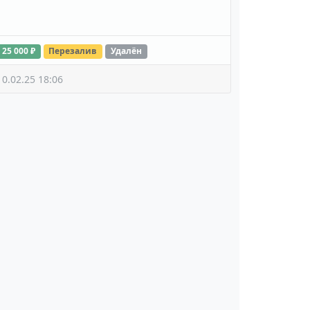
25 000 ₽
Перезалив
Удалён
10.02.25 18:06