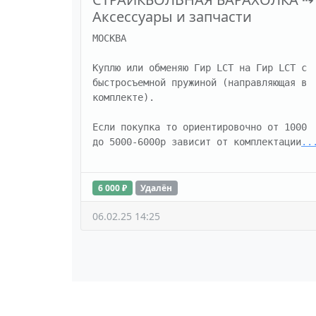
Аксессуары и запчасти
МОСКВА

Куплю или обменяю Гир LCT на Гир LCT с 
быстросъемной пружиной (направляющая в 
комплекте).

Если покупка то ориентировочно от 1000 
до 5000-6000р зависит от комплектации
..
6 000 ₽
Удалён
06.02.25 14:25