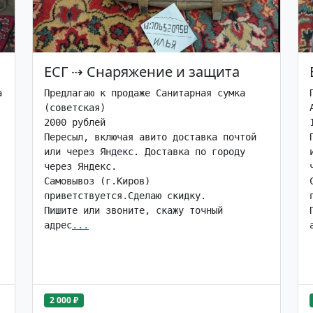
ЕСГ
⇢
Снаряжение и защита


Предлагаю к продаже Санитарная сумка 
(советская)

2000 рублей

Пересыл, включая авито доставка почтой 
или через Яндекс. Доставка по городу 
через Яндекс.

Самовывоз (г.Киров) 
приветствуется.Сделаю скидку.

Пишите или звоните, скажу точный 
адрес
...
2 000 ₽