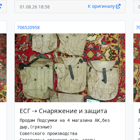
К оригиналу
01.08.26 18:58
706520958
7
ЕСГ
⇢
Снаряжение и защита
Продам Подсумки на 4 магазина АК,без 
дыр,(грязные)

Советского производства
