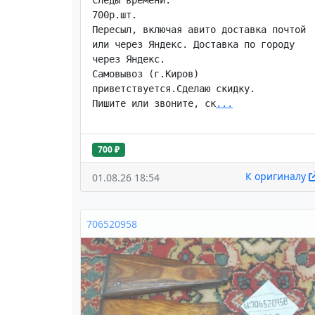
следы времени.

700р.шт.

Пересыл, включая авито доставка почтой 
или через Яндекс. Доставка по городу 
через Яндекс.

Самовывоз (г.Киров) 
приветствуется.Сделаю скидку.

Пишите или звоните, ск
...
700 ₽
К оригиналу
01.08.26 18:54
706520958