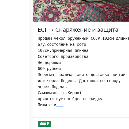
ЕСГ
⇢
Снаряжение и защита
Продам Чехол оружейный СССР,102см длинна
Б/у,состояние на фото

102см.примерная длинна

Советсого производства

Не дырявый

600 рублей.

Пересыл, включая авито доставка почтой 
или через Яндекс. Доставка по городу 
через Яндекс.

Самовывоз (г.Киров) 
приветствуется.Сделаю скидку.

Пишите и
...
600 ₽