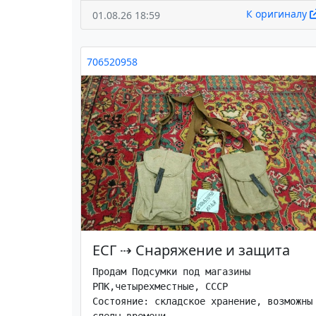
К оригиналу
01.08.26 18:59
706520958
ЕСГ
⇢
Снаряжение и защита
Продам Подсумки под магазины 
РПК,четырехместные, СССР

Состояние: складское хранение, возможны 