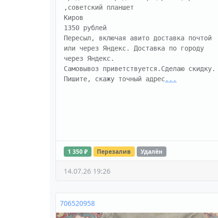
,советский планшет

Киров

1350 рублей

Пересыл, включая авито доставка почтой 
или через Яндекс. Доставка по городу 
через Яндекс.

Самовывоз приветствуется.Сделаю скидку.

Пишите, скажу точный адрес
...
1 350 ₽
Перезалив
Удалён
14.07.26 19:26
706520958