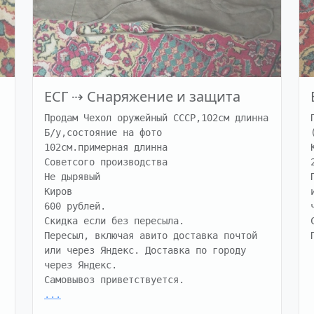
ЕСГ
⇢
Снаряжение и защита
Продам Чехол оружейный СССР,102см длинна

Б/у,состояние на фото

102см.примерная длинна

Советсого производства

Не дырявый

Киров

600 рублей.

Скидка если без пересыла.

Пересыл, включая авито доставка почтой 
или через Яндекс. Доставка по городу 
через Яндекс.

...