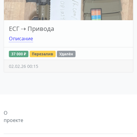
ЕСГ
⇢
Привода
Описание
37 000 ₽
Перезалив
Удалён
02.02.26 00:15
О
проекте