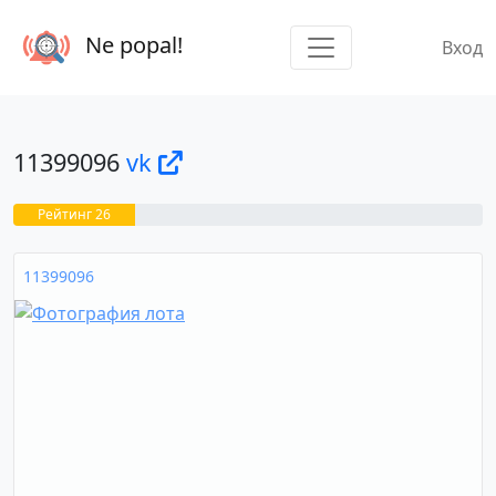
Ne popal!
Вход
11399096
vk
Рейтинг 26
11399096