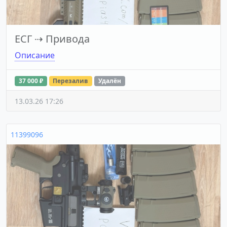
ЕСГ
⇢
Привода
Описание
37 000 ₽
Перезалив
Удалён
13.03.26 17:26
11399096