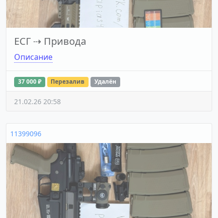
ЕСГ
⇢
Привода
Описание
37 000 ₽
Перезалив
Удалён
21.02.26 20:58
11399096