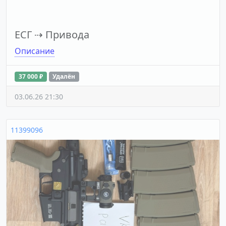
ЕСГ
⇢
Привода
Описание
37 000 ₽
Удалён
03.06.26 21:30
11399096