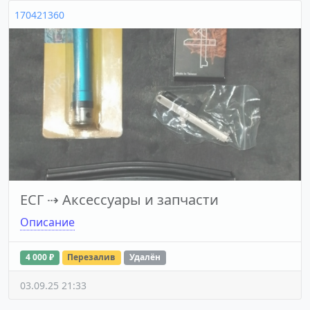
170421360
ЕСГ
⇢
Аксессуары и запчасти
Описание
4 000 ₽
Перезалив
Удалён
03.09.25 21:33