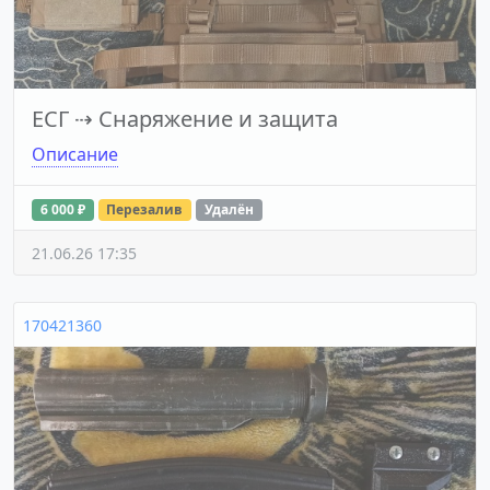
ЕСГ
⇢
Снаряжение и защита
Описание
6 000 ₽
Перезалив
Удалён
21.06.26 17:35
170421360