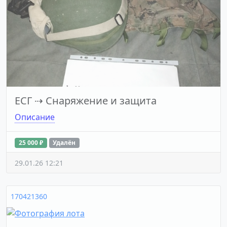
ЕСГ
⇢
Снаряжение и защита
Описание
25 000 ₽
Удалён
29.01.26 12:21
170421360