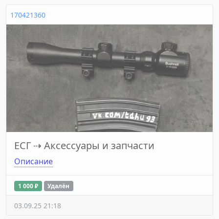
170421360
ЕСГ
⇢
Аксессуары и запчасти
Описание
1 000 ₽
Удалён
03.09.25 21:18