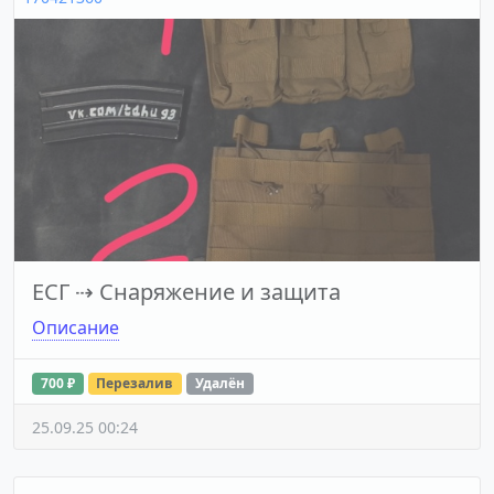
ЕСГ
⇢
Снаряжение и защита
Описание
700 ₽
Перезалив
Удалён
25.09.25 00:24