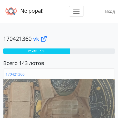
Ne popal!
Вход
170421360
vk
Рейтинг 60
Всего 143 лотов
170421360