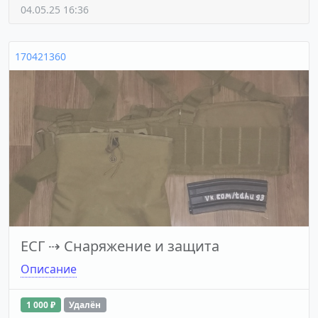
04.05.25 16:36
170421360
ЕСГ
⇢
Снаряжение и защита
Описание
1 000 ₽
Удалён