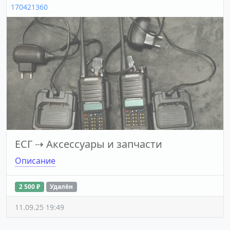
170421360
ЕСГ
⇢
Аксессуары и запчасти
Описание
2 500 ₽
Удалён
11.09.25 19:49