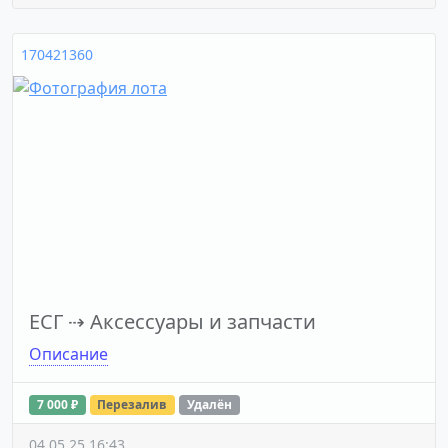
170421360
ЕСГ
⇢
Аксессуары и запчасти
Описание
7 000 ₽
Перезалив
Удалён
04.05.25 16:43