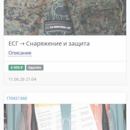
ЕСГ
⇢
Снаряжение и защита
Описание
6 000 ₽
Удалён
11.06.26 21:04
170421360