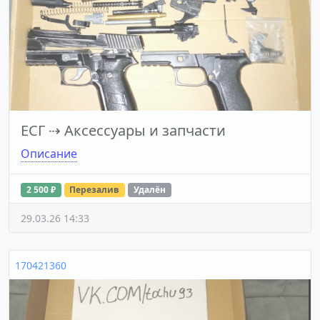
ЕСГ
⇢
Аксессуары и запчасти
Описание
2 500 ₽
Перезалив
Удалён
29.03.26 14:33
170421360