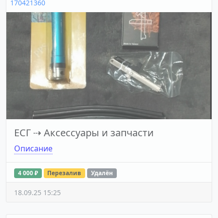
170421360
ЕСГ
⇢
Аксессуары и запчасти
Описание
4 000 ₽
Перезалив
Удалён
18.09.25 15:25