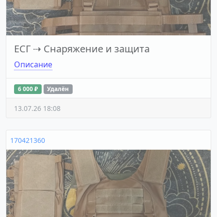
ЕСГ
⇢
Снаряжение и защита
Описание
6 000 ₽
Удалён
13.07.26 18:08
170421360