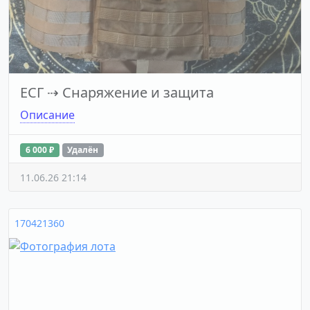
ЕСГ
⇢
Снаряжение и защита
Описание
6 000 ₽
Удалён
11.06.26 21:14
170421360