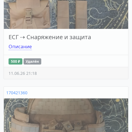
ЕСГ
⇢
Снаряжение и защита
Описание
500 ₽
Удалён
11.06.26 21:18
170421360