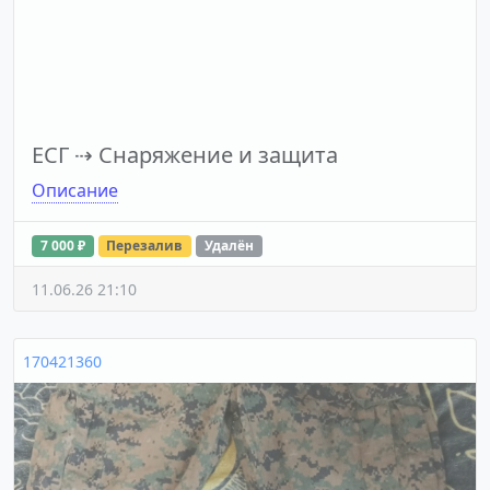
ЕСГ
⇢
Снаряжение и защита
Описание
7 000 ₽
Перезалив
Удалён
11.06.26 21:10
170421360