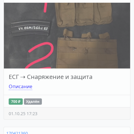
ЕСГ
⇢
Снаряжение и защита
Описание
700 ₽
Удалён
01.10.25 17:23
170421360