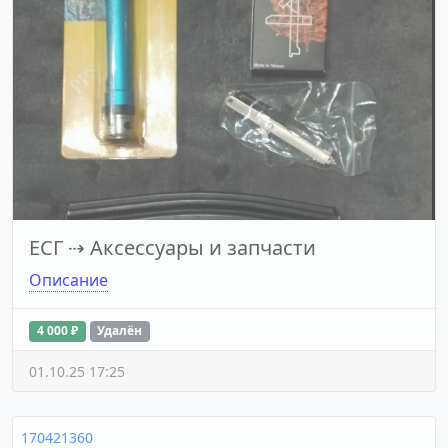
ЕСГ
⇢
Аксессуары и запчасти
Описание
4 000 ₽
Удалён
01.10.25 17:25
170421360