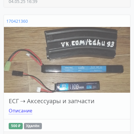
04.05.25 16:39
170421360
ЕСГ
⇢
Аксессуары и запчасти
Описание
500 ₽
Удалён