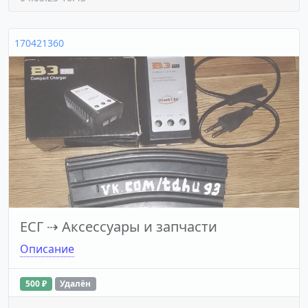
170421360
ЕСГ
⇢
Аксессуары и запчасти
Описание
500 ₽
Удалён