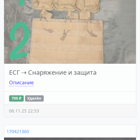
ЕСГ
⇢
Снаряжение и защита
Описание
700 ₽
Удалён
06.11.25 22:53
170421360