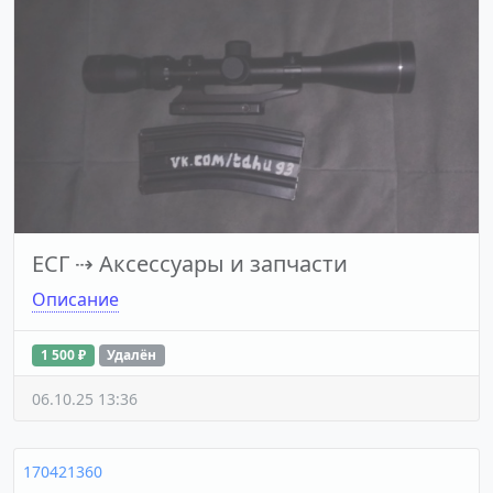
ЕСГ
⇢
Аксессуары и запчасти
Описание
1 500 ₽
Удалён
06.10.25 13:36
170421360