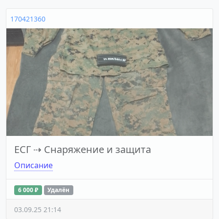
170421360
ЕСГ
⇢
Снаряжение и защита
Описание
6 000 ₽
Удалён
03.09.25 21:14