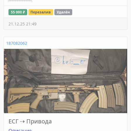
55 000 ₽
Перезалив
Удалён
21.12.25 21:49
187082062
ЕСГ
⇢
Привода
Описание