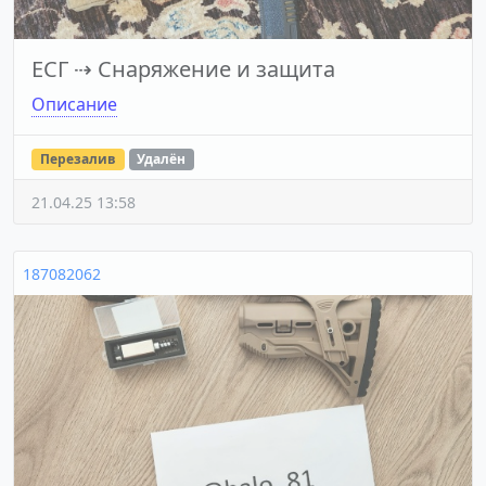
ЕСГ
⇢
Снаряжение и защита
Описание
Перезалив
Удалён
21.04.25 13:58
187082062