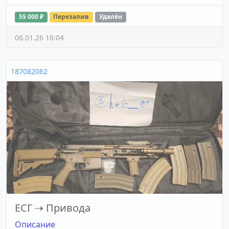
55 000 ₽
Перезалив
Удалён
06.01.26 16:04
187082062
ЕСГ
⇢
Привода
Описание