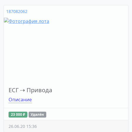
187082062
ЕСГ
⇢
Привода
Описание
23 000 ₽
Удалён
26.06.20 15:36