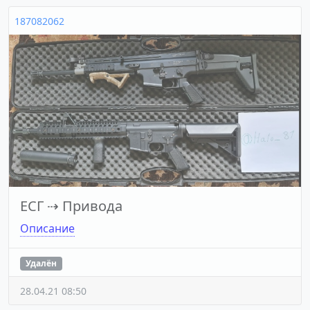
187082062
ЕСГ
⇢
Привода
Описание
Удалён
28.04.21 08:50