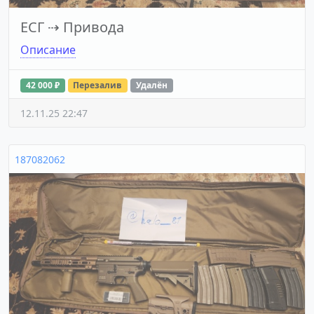
ЕСГ
⇢
Привода
Описание
42 000 ₽
Перезалив
Удалён
12.11.25 22:47
187082062