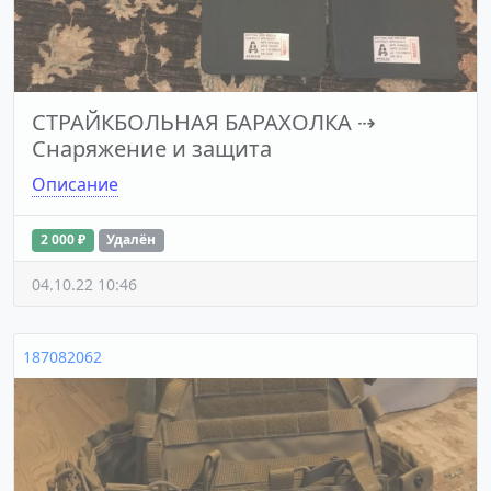
СТРАЙКБОЛЬНАЯ БАРАХОЛКА
⇢
Снаряжение и защита
Описание
2 000 ₽
Удалён
04.10.22 10:46
187082062