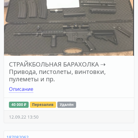
СТРАЙКБОЛЬНАЯ БАРАХОЛКА
⇢
Привода, пистолеты, винтовки,
пулеметы и пр.
Описание
40 000 ₽
Перезалив
Удалён
12.09.22 13:50
187082062