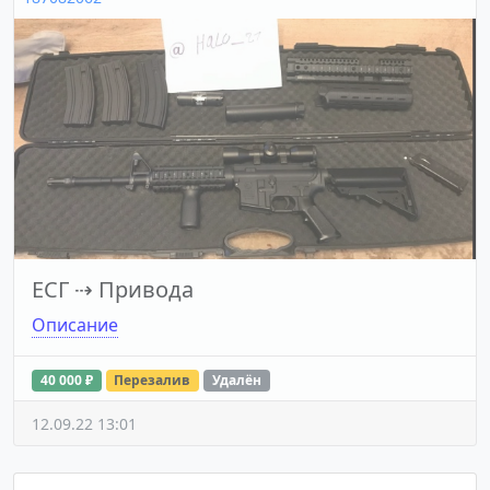
ЕСГ
⇢
Привода
Описание
40 000 ₽
Перезалив
Удалён
12.09.22 13:01