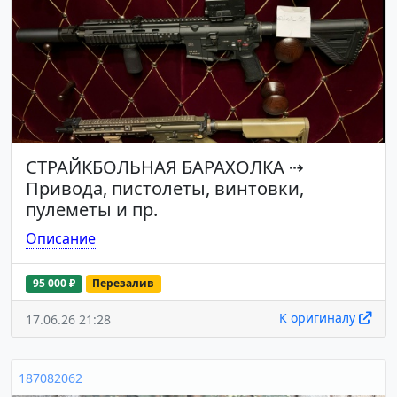
СТРАЙКБОЛЬНАЯ БАРАХОЛКА
⇢
Привода, пистолеты, винтовки,
пулеметы и пр.
Описание
95 000 ₽
Перезалив
К оригиналу
17.06.26 21:28
187082062