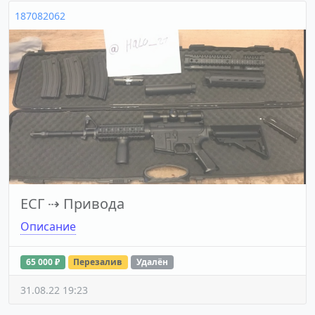
187082062
ЕСГ
⇢
Привода
Описание
65 000 ₽
Перезалив
Удалён
31.08.22 19:23