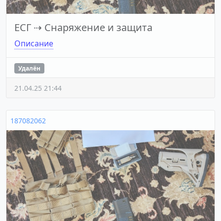
ЕСГ
⇢
Снаряжение и защита
Описание
Удалён
21.04.25 21:44
187082062