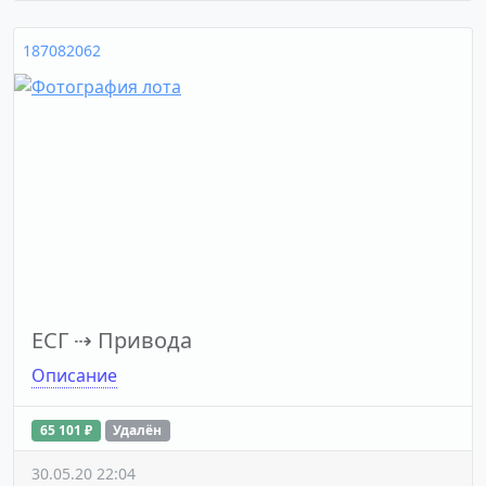
187082062
ЕСГ
⇢
Привода
Описание
65 101 ₽
Удалён
30.05.20 22:04