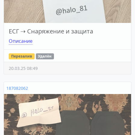
ЕСГ
⇢
Снаряжение и защита
Описание
Перезалив
Удалён
20.03.25 08:49
187082062