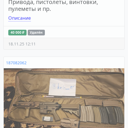
Привода, пистолеты, винтовки,
пулеметы и пр.
Описание
40 000 ₽
Удалён
18.11.25 12:11
187082062