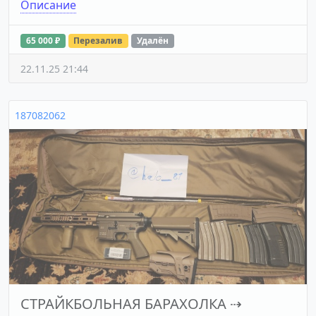
Описание
65 000 ₽
Перезалив
Удалён
22.11.25 21:44
187082062
СТРАЙКБОЛЬНАЯ БАРАХОЛКА
⇢