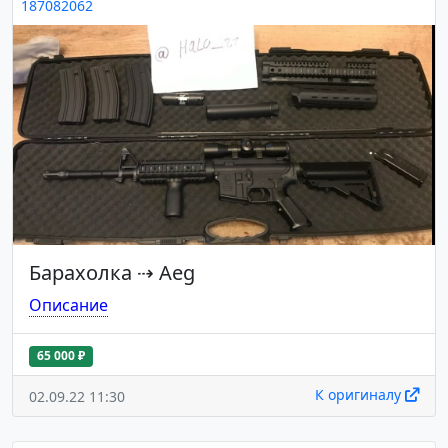
187082062
Барахолка
⇢
Aeg
Описание
65 000 ₽
К оригиналу
02.09.22 11:30