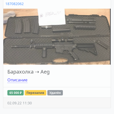
187082062
Барахолка
⇢
Aeg
Описание
65 000 ₽
Перезалив
Удалён
02.09.22 11:30