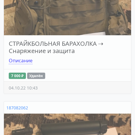
СТРАЙКБОЛЬНАЯ БАРАХОЛКА
⇢
Снаряжение и защита
Описание
7 000 ₽
Удалён
04.10.22 10:43
187082062