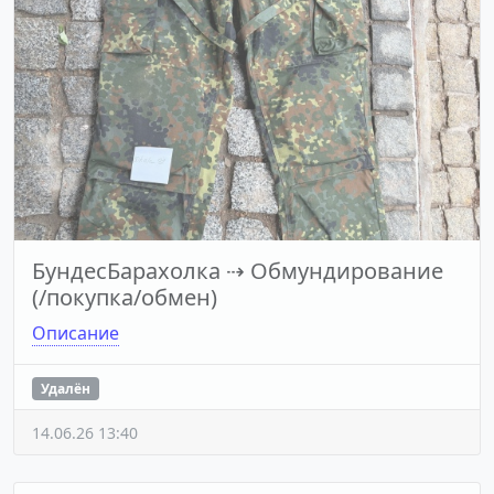
БундесБарахолка
⇢
Обмундирование
(/покупка/обмен)
Описание
Удалён
14.06.26 13:40