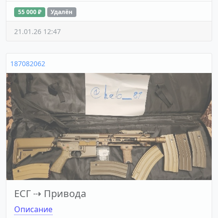
55 000 ₽
Удалён
21.01.26 12:47
187082062
ЕСГ
⇢
Привода
Описание