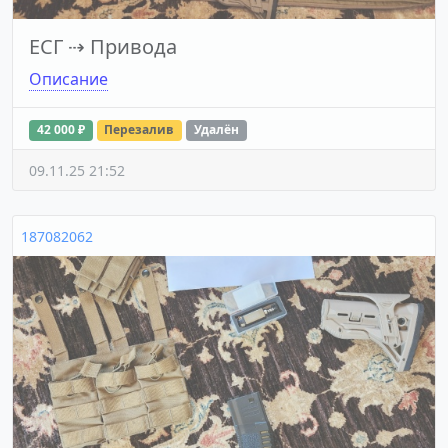
ЕСГ
⇢
Привода
Описание
42 000 ₽
Перезалив
Удалён
09.11.25 21:52
187082062