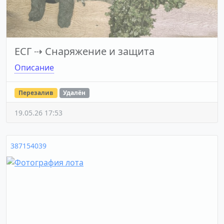
ЕСГ
⇢
Снаряжение и защита
Описание
Перезалив
Удалён
19.05.26 17:53
387154039