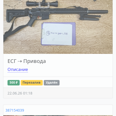
ЕСГ
⇢
Привода
Описание
500 ₽
Перезалив
Удалён
22.06.26 01:18
387154039