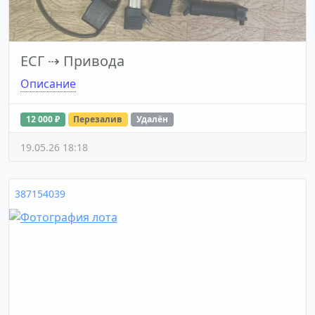
ЕСГ
⇢
Привода
Описание
12 000 ₽
Перезалив
Удалён
19.05.26 18:18
387154039