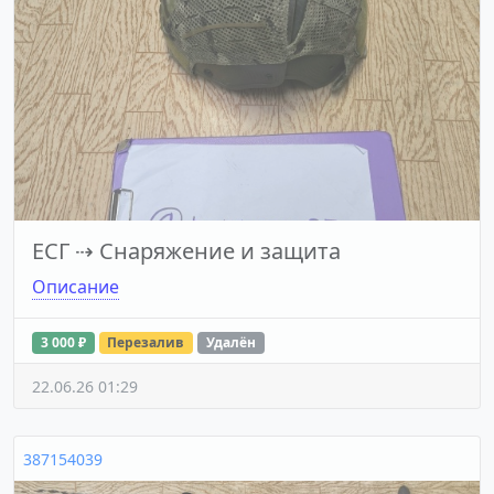
ЕСГ
⇢
Снаряжение и защита
Описание
3 000 ₽
Перезалив
Удалён
22.06.26 01:29
387154039