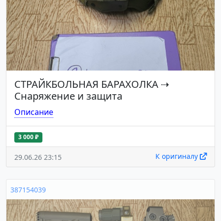
СТРАЙКБОЛЬНАЯ БАРАХОЛКА
⇢
Снаряжение и защита
Описание
3 000 ₽
К оригиналу
29.06.26 23:15
387154039