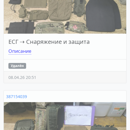
ЕСГ
⇢
Снаряжение и защита
Описание
Удалён
08.04.26 20:51
387154039