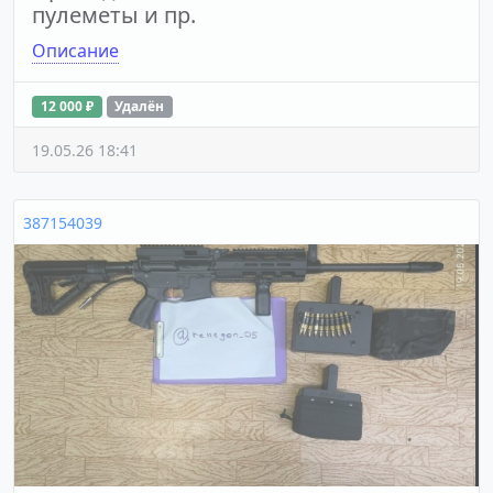
пулеметы и пр.
Описание
12 000 ₽
Удалён
19.05.26 18:41
387154039