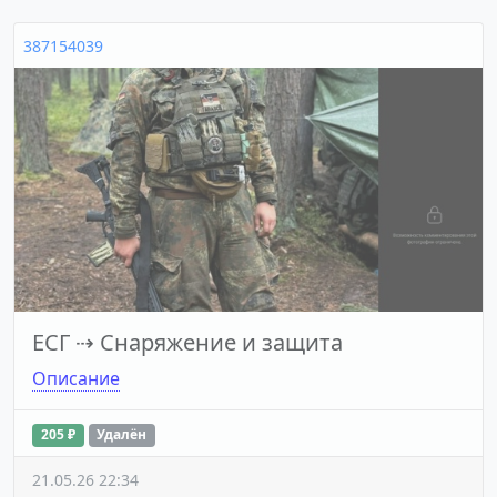
387154039
ЕСГ
⇢
Снаряжение и защита
Описание
205 ₽
Удалён
21.05.26 22:34