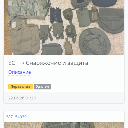
ЕСГ
⇢
Снаряжение и защита
Описание
Перезалив
Удалён
22.06.26 01:29
387154039