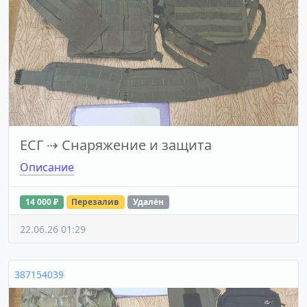
ЕСГ
⇢
Снаряжение и защита
Описание
14 000 ₽
Перезалив
Удалён
22.06.26 01:29
387154039