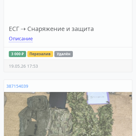
ЕСГ
⇢
Снаряжение и защита
Описание
3 000 ₽
Перезалив
Удалён
19.05.26 17:53
387154039