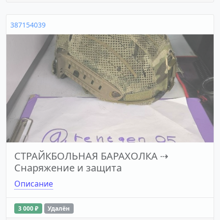
387154039
СТРАЙКБОЛЬНАЯ БАРАХОЛКА
⇢
Снаряжение и защита
Описание
3 000 ₽
Удалён