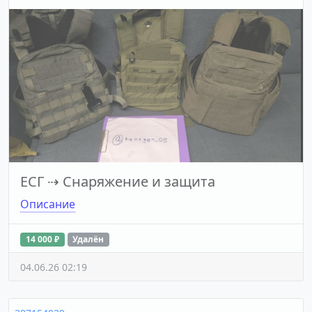
ЕСГ
⇢
Снаряжение и защита
Описание
14 000 ₽
Удалён
04.06.26 02:19