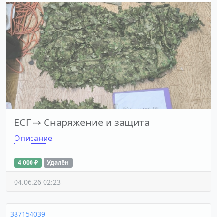
ЕСГ
⇢
Снаряжение и защита
Описание
4 000 ₽
Удалён
04.06.26 02:23
387154039