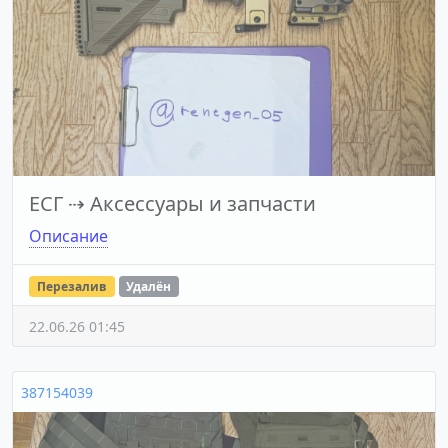
ЕСГ
⇢
Аксессуары и запчасти
Описание
Перезалив
Удалён
22.06.26 01:45
387154039