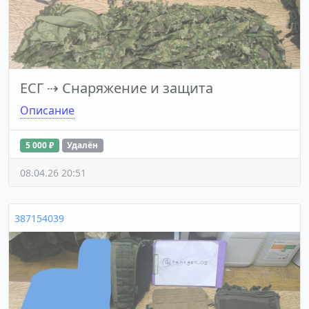
ЕСГ
⇢
Снаряжение и защита
Описание
5 000 ₽
Удалён
08.04.26 20:51
387154039