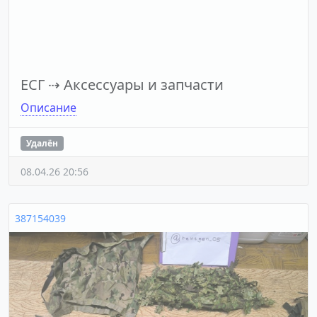
ЕСГ
⇢
Аксессуары и запчасти
Описание
Удалён
08.04.26 20:56
387154039