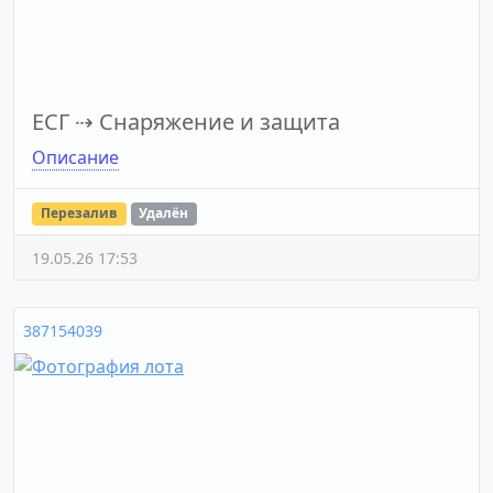
ЕСГ
⇢
Снаряжение и защита
Описание
Перезалив
Удалён
19.05.26 17:53
387154039