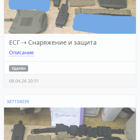
ЕСГ
⇢
Снаряжение и защита
Описание
Удалён
08.04.26 20:51
387154039