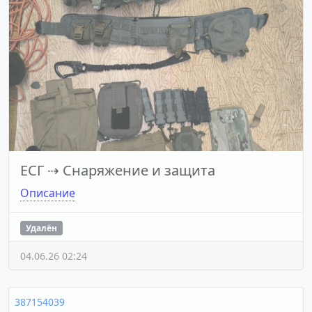
ЕСГ
⇢
Снаряжение и защита
Описание
Удалён
04.06.26 02:24
387154039